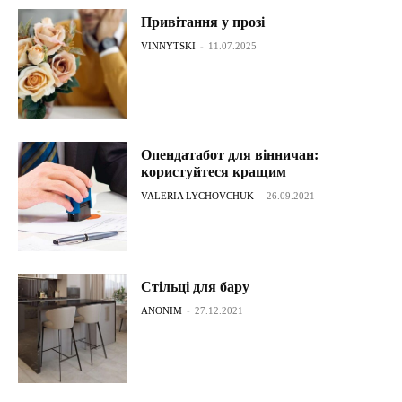
Привітання у прозі
VINNYTSKI
-
11.07.2025
Опендатабот для вінничан:
користуйтеся кращим
VALERIA LYCHOVCHUK
-
26.09.2021
Стільці для бару
ANONIM
-
27.12.2021