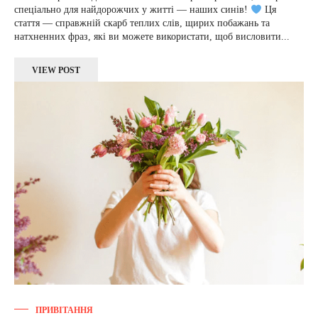
спеціально для найдорожчих у житті — наших синів!
Ця
стаття — справжній скарб теплих слів, щирих побажань та
натхненних фраз, які ви можете використати, щоб висловити...
VIEW POST
ПРИВІТАННЯ