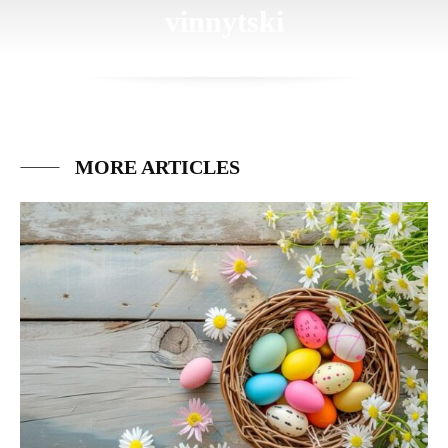
vinnytski
MORE ARTICLES