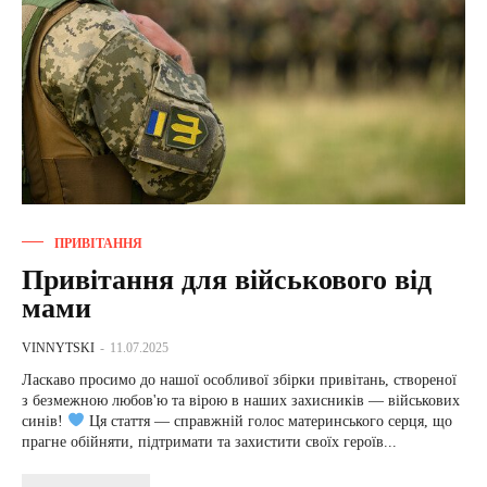
ПРИВІТАННЯ
Привітання для військового від
мами
VINNYTSKI
-
11.07.2025
Ласкаво просимо до нашої особливої збірки привітань, створеної
з безмежною любов'ю та вірою в наших захисників — військових
синів!
Ця стаття — справжній голос материнського серця, що
прагне обійняти, підтримати та захистити своїх героїв...