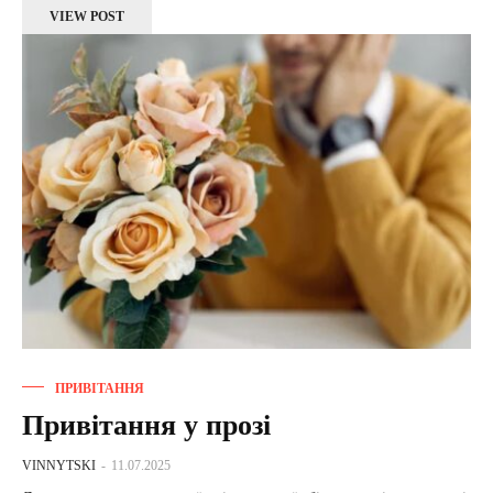
VIEW POST
ПРИВІТАННЯ
Привітання у прозі
VINNYTSKI
-
11.07.2025