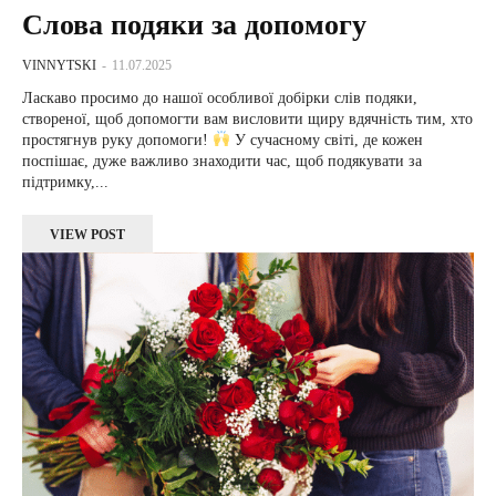
Слова подяки за допомогу
VINNYTSKI
-
11.07.2025
Ласкаво просимо до нашої особливої добірки слів подяки,
створеної, щоб допомогти вам висловити щиру вдячність тим, хто
простягнув руку допомоги!
У сучасному світі, де кожен
поспішає, дуже важливо знаходити час, щоб подякувати за
підтримку,...
VIEW POST