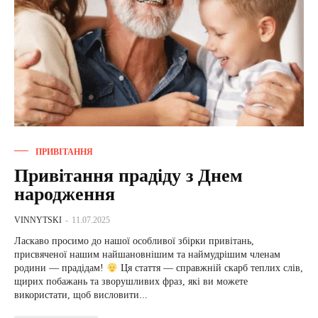
ПРИВІТАННЯ
Привітання прадіду з Днем
народження
VINNYTSKI
-
11.07.2025
Ласкаво просимо до нашої особливої збірки привітань,
присвяченої нашим найшановнішим та наймудрішим членам
родини — прадідам!
Ця стаття — справжній скарб теплих слів,
щирих побажань та зворушливих фраз, які ви можете
використати, щоб висловити...