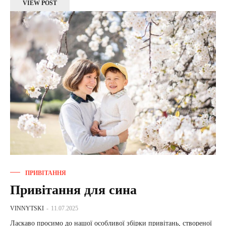
VIEW POST
ПРИВІТАННЯ
Привітання для сина
VINNYTSKI
-
11.07.2025
Ласкаво просимо до нашої особливої збірки привітань, створеної