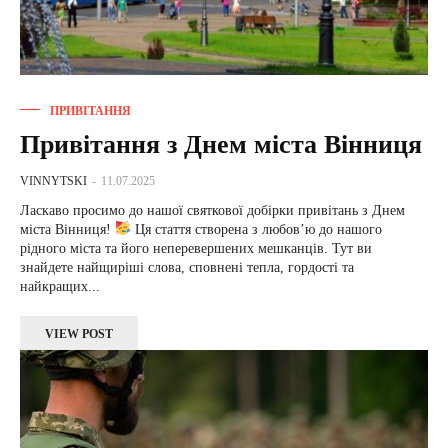
ПРИВІТАННЯ
Привітання з Днем міста Вінниця
VINNYTSKI
-
11.07.2025
Ласкаво просимо до нашої святкової добірки привітань з Днем
міста Вінниця!
Ця стаття створена з любов’ю до нашого
рідного міста та його неперевершених мешканців. Тут ви
знайдете найщиріші слова, сповнені тепла, гордості та
найкращих...
VIEW POST