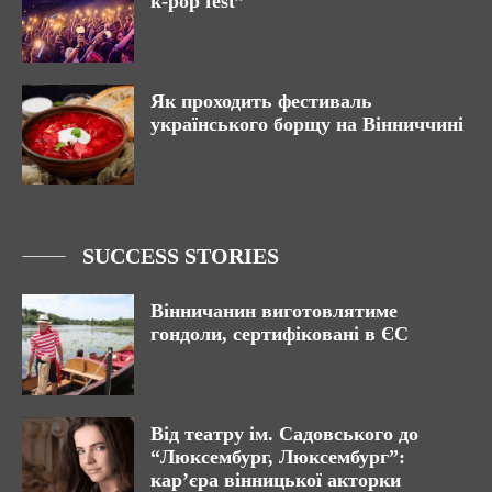
k-pop fest”
Як проходить фестиваль
українського борщу на Вінниччині
SUCCESS STORIES
Вінничанин виготовлятиме
гондоли, сертифіковані в ЄС
Від театру ім. Садовського до
“Люксембург, Люксембург”:
кар’єра вінницької акторки