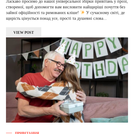
Ласкаво просимо до нашої універсальної збірки привітань у прозі,
створеної, щоб допомогти вам висловити найщиріші почуття без
зайвої офіційності та римованих кліше!
У сучасному світі, де
щирість цінується понад усе, прості та душевні слова...
VIEW POST
ПРИВІТАННЯ