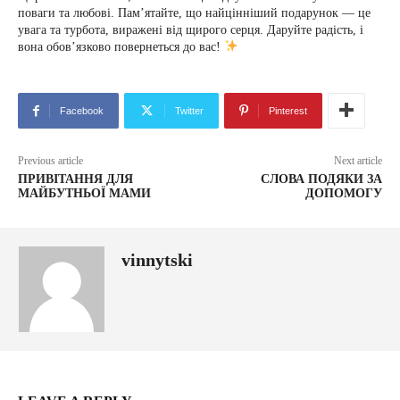
поваги та любові. Пам’ятайте, що найцінніший подарунок — це
увага та турбота, виражені від щирого серця. Даруйте радість, і
вона обов’язково повернеться до вас!
Facebook
Twitter
Pinterest
Previous article
Next article
ПРИВІТАННЯ ДЛЯ
СЛОВА ПОДЯКИ ЗА
МАЙБУТНЬОЇ МАМИ
ДОПОМОГУ
vinnytski