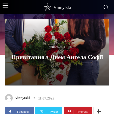
Vinnytski
ПРИВІТАННЯ
Привітання з Днем Ангела Софії
vinnytski
11.07.2025
Facebook
Twitter
Pinterest