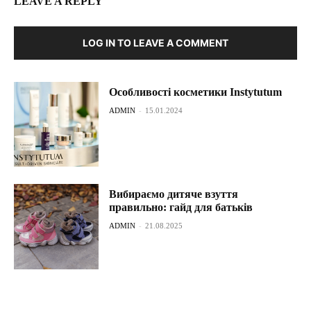
LEAVE A REPLY
LOG IN TO LEAVE A COMMENT
Особливості косметики Instytutum
ADMIN
-
15.01.2024
Вибираємо дитяче взуття
правильно: гайд для батьків
ADMIN
-
21.08.2025