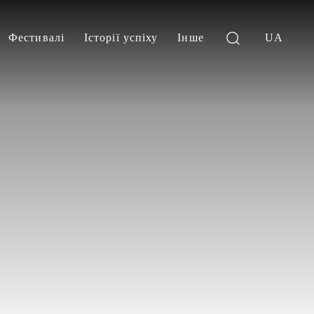
Фестивалі
Історії успіху
Інше
UA