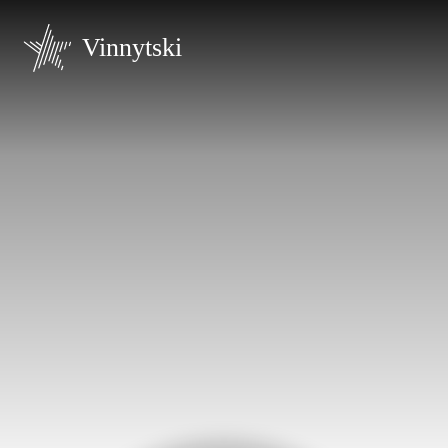
Vinnytski