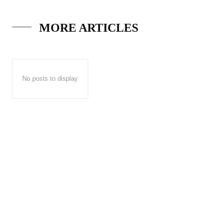
MORE ARTICLES
No posts to display