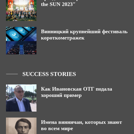
the SUN 2023″
Винницкий крупнейший фестиваль
короткометражек
SUCCESS STORIES
Как Ивановская ОТГ подала
хороший пример
Имена винничан, которых знают
во всем мире