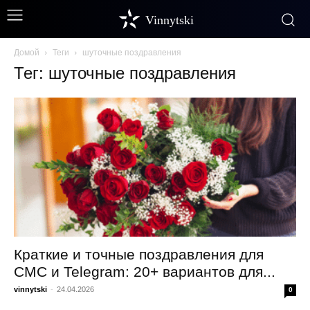
Vinnytski
Домой
Теги
шуточные поздравления
Тег: шуточные поздравления
Краткие и точные поздравления для
СМС и Telegram: 20+ вариантов для...
vinnytski
-
24.04.2026
0