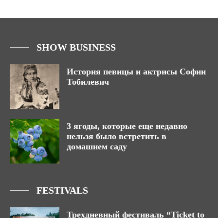
SHOW BUSINESS
История певицы и актрисы Софии
Тобилевич
3 ягоды, которые еще недавно
нельзя было встретить в
домашнем саду
FESTIVALS
Трехдневный фестиваль “Ticket to