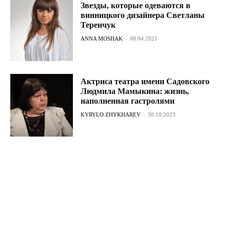
Звезды, которые одеваются в
винницкого дизайнера Светланы
Теренчук
ANNA MOSHAK
-
08.04.2021
Актриса театра имени Садовского
Людмила Мамыкина: жизнь,
наполненная гастролями
KYRYLO ZHYKHAREV
-
30.10.2023