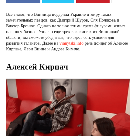
Все знают, что Винница подарила Украине и миру таких
замечательных певцов, как Дмитрий Шуров, Оля Полякова и
Виктор Бронюк. Однако не только этими тремя фигурами живет
наш шоу-бизнес. Узнав о еще трех вокалистах из Винницкой
области, вы сможете убедиться, что здесь есть условия для
развития талантов. Далее на
vinnytski.info
речь пойдет об Алексее
Кирпаче, Лери Винне и Андрее Кимаче.
Алексей Кирпач