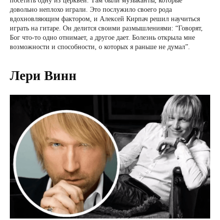
посетить одну из церквей. Там были музыканты, которые
довольно неплохо играли. Это послужило своего рода
вдохновляющим фактором, и Алексей Кирпач решил научиться
играть на гитаре. Он делится своими размышлениями: “Говорят,
Бог что-то одно отнимает, а другое дает. Болезнь открыла мне
возможности и способности, о которых я раньше не думал”.
Лери Винн