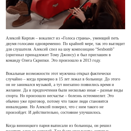
Алексей Кирпач – вокалист из «Голоса страны», умеющий петь
двумя голосами одновременно. По крайней мере, так это выглядит
для слушателя. Алексей спел на шоу композицию “Sexbomb”
(оригинал принадлежит Тому Джонсу) и был приглашен в
команду Олега Скрипки. Это произошло в 2013 году.
Вокальные возможности этот мужчина открыл фактически
случайно – когда примерно в 15 лет лежал в больнице. До этого
он не занимался музыкой, а тут внезапно появились время и
желание. Да и предпочтения были несколько иные – разные виды
спорта. Но произошло несчастье – болезнь остеомиелит. Это
обычно уже приговор, потому что такие люди становятся
инвалидами. Но Алексей поверил, что с ним такого не
произойдет. И действительно, состояние улучшилось.
Когда винницкого парня выписали из больницы, он решил