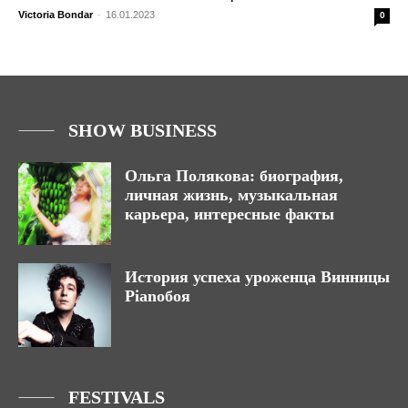
Victoria Bondar
-
16.01.2023
0
SHOW BUSINESS
Ольга Полякова: биография,
личная жизнь, музыкальная
карьера, интересные факты
История успеха уроженца Винницы
Pianoбоя
FESTIVALS