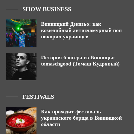
SHOW BUSINESS
Винницкий Дзидзьо: как
комедийный антигламурный поп
покорил украинцев
История блогера из Винницы:
tomaschgood (Томаш Кудрявый)
FESTIVALS
Как проходит фестиваль
украинского борща в Винницкой
области