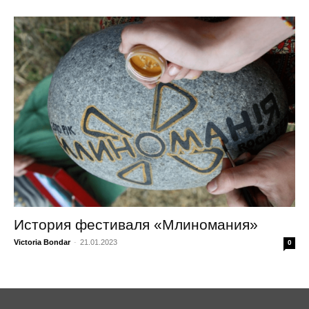
История фестиваля «Млиномания»
Victoria Bondar
-
21.01.2023
0