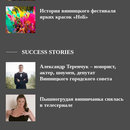
История винницкого фестиваля
ярких красок «Holi»
SUCCESS STORIES
Александр Теренчук – юморист,
актер, шоумен, депутат
Винницкого городского совета
Пышногрудая винничанка снялась
в телесериале