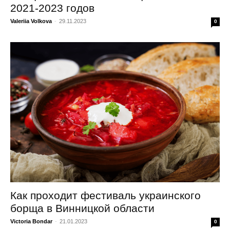
2021-2023 годов
Valeriia Volkova
-
29.11.2023
0
Как проходит фестиваль украинского
борща в Винницкой области
Victoria Bondar
-
21.01.2023
0