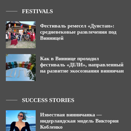
FESTIVALS
Фестиваль ремесел «Дунстан»:
средневековые развлечения под
Винницей
Как в Виннице проходил
фестиваль «ДІЛИ», направленный
на развитие экосознания винничан
SUCCESS STORIES
Известная винничанка —
нидерландская модель Виктория
Кобленко