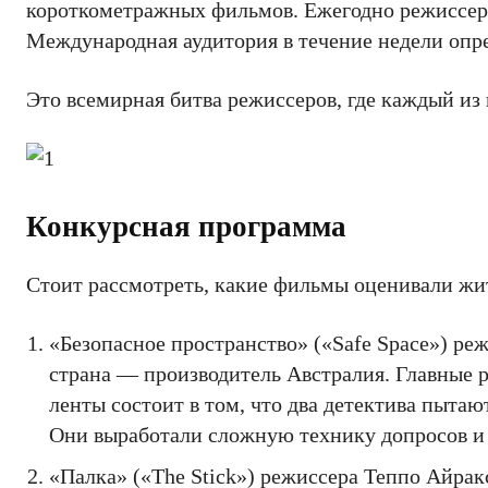
короткометражных фильмов. Ежегодно режиссеры
Международная аудитория в течение недели опре
Это всемирная битва режиссеров, где каждый из 
Конкурсная программа
Стоит рассмотреть, какие фильмы оценивали ж
«Безопасное пространство» («Safe Space») р
страна — производитель Австралия. Главные
ленты состоит в том, что два детектива пытаю
Они выработали сложную технику допросов и 
«Палка» («The Stick») режиссера Теппо Айра