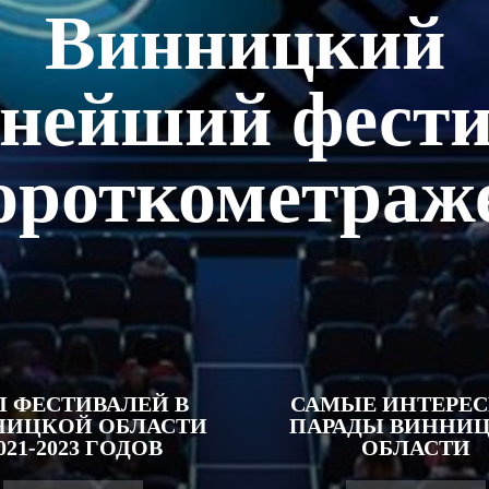
Винницкий
нейший фест
ороткометраж
П ФЕСТИВАЛЕЙ В
САМЫЕ ИНТЕРЕ
НИЦКОЙ ОБЛАСТИ
ПАРАДЫ ВИННИ
021-2023 ГОДОВ
ОБЛАСТИ