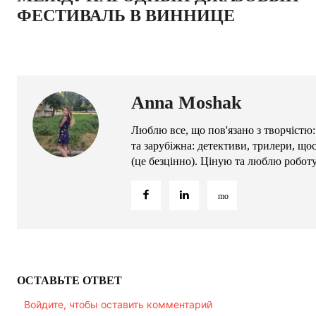
ФЕСТИВАЛЬ В ВИННИЦЕ
Anna Moshak
Люблю все, що пов'язано з творчістю:
та зарубіжна: детективи, трилери, що
(це безцінно). Ціную та люблю робот
ОСТАВЬТЕ ОТВЕТ
Войдите, чтобы оставить комментарий