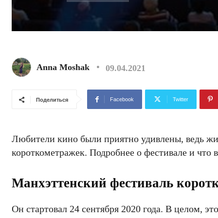
Anna Moshak
09.04.2021
Facebook
Twitter
Поделиться
Любители кино были приятно удивлены, ведь ж
короткометражек. Подробнее о фестивале и что 
Манхэттенский фестиваль коротк
Он стартовал 24 сентября 2020 года. В целом, э