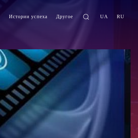
и
Истории успеха
Другое
UA
RU