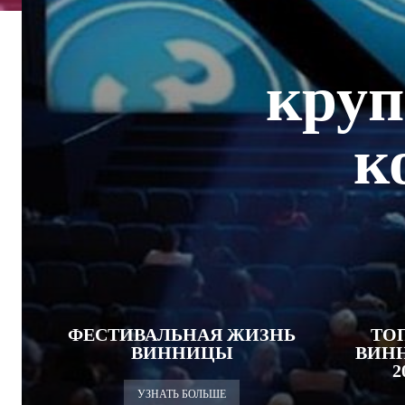
круп
к
ФЕСТИВАЛЬНАЯ ЖИЗНЬ
ТО
ВИННИЦЫ
ВИН
2
УЗНАТЬ БОЛЬШЕ