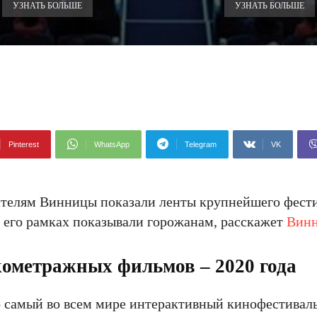
УЗНАТЬ БОЛЬШЕ
УЗНАТЬ БОЛЬШЕ
Pinterest
WhatsApp
Telegram
VK
ителям Винницы показали ленты крупнейшего фест
в его рамках показывали горожанам, расскажет
Вин
ометражных фильмов – 2020 года
то самый во всем мире интерактивный кинофестивал