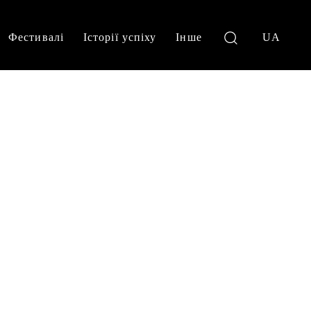
Фестивалі
Історії успіху
Інше
UA