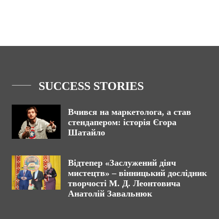
SUCCESS STORIES
Вчився на маркетолога, а став
стендапером: історія Єгора
Шатайло
Відтепер «Заслужений діяч
мистецтв» – вінницький дослідник
творчості М. Д. Леонтовича
Анатолій Завальнюк