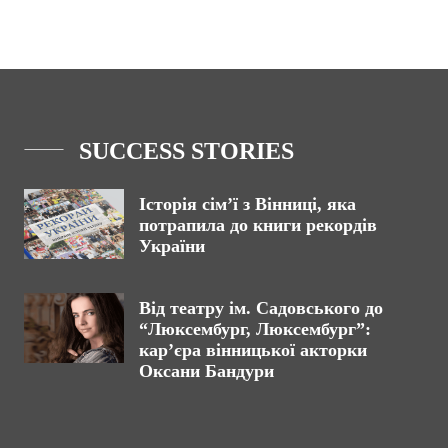
SUCCESS STORIES
Історія сім’ї з Вінниці, яка
потрапила до книги рекордів
України
Від театру ім. Садовського до
“Люксембург, Люксембург”:
кар’єра вінницької акторки
Оксани Бандури