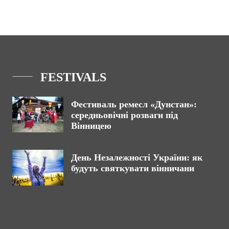
FESTIVALS
Фестиваль ремесл «Дунстан»:
середньовічні розваги під
Вінницею
День Незалежності України: як
будуть святкувати вінничани