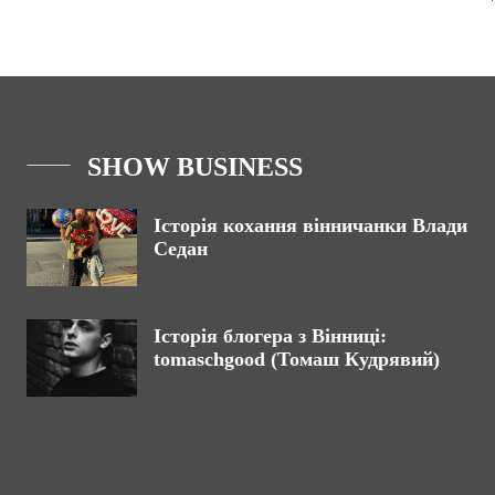
SHOW BUSINESS
Історія кохання вінничанки Влади
Седан
Історія блогера з Вінниці:
tomaschgood (Томаш Кудрявий)