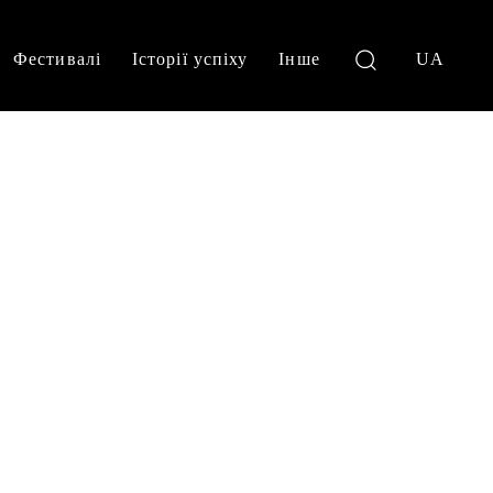
Фестивалі
Історії успіху
Інше
UA