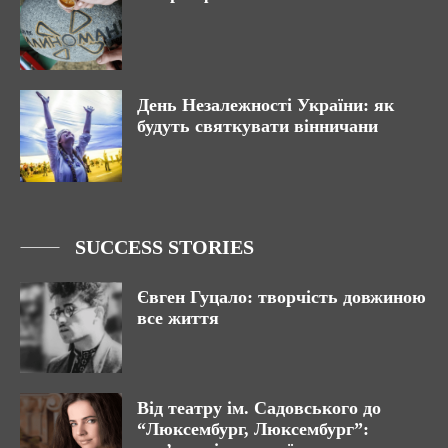
День Незалежності України: як
будуть святкувати вінничани
SUCCESS STORIES
Євген Гуцало: творчість довжиною
все життя
Від театру ім. Садовського до
“Люксембург, Люксембург”: