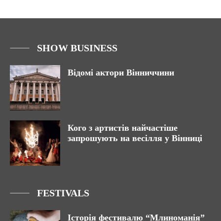
SHOW BUSINESS
Відомі актори Вінниччини
Кого з артистів найчастіше
запрошують на весілля у Вінниці
FESTIVALS
Історія фестивалю “Млиноманія”