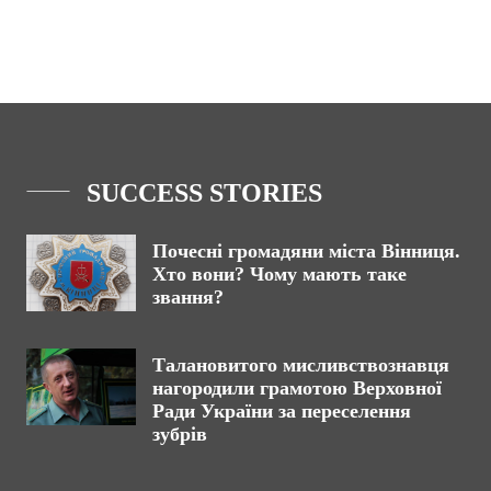
SUCCESS STORIES
Почесні громадяни міста Вінниця.
Хто вони? Чому мають таке
звання?
Талановитого мисливствознавця
нагородили грамотою Верховної
Ради України за переселення
зубрів