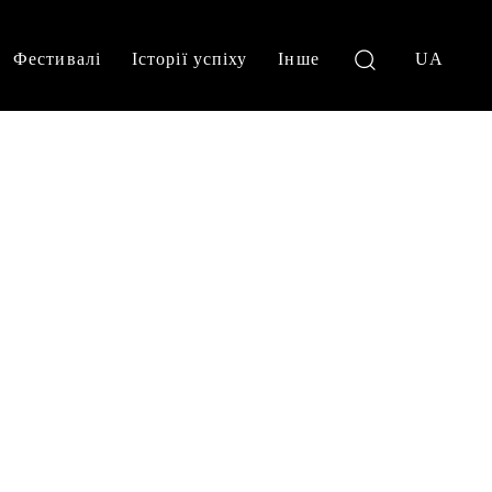
Фестивалі
Історії успіху
Інше
UA