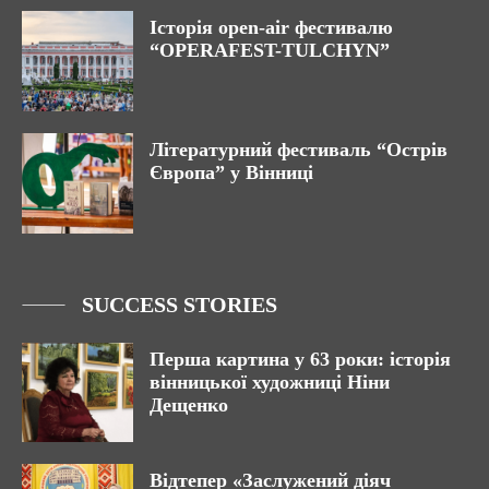
Історія open-air фестивалю
“OPERAFEST-TULCHYN”
Літературний фестиваль “Острів
Європа” у Вінниці
SUCCESS STORIES
Перша картина у 63 роки: історія
вінницької художниці Ніни
Дещенко
Відтепер «Заслужений діяч