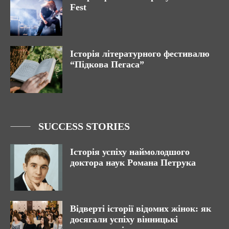
Fest
Історія літературного фестивалю
“Підкова Пегаса”
SUCCESS STORIES
Історія успіху наймолодшого
доктора наук Романа Петрука
Відверті історії відомих жінок: як
досягали успіху вінницькі