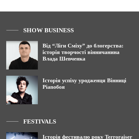
SHOW BUSINESS
Від “Ліги Сміху” до блогерства:
історія творчості вінничанина
Влада Шевченка
Історія успіху уродженця Вінниці
Pianoбоя
FESTIVALS
Історія фестивалю року Terroraiser