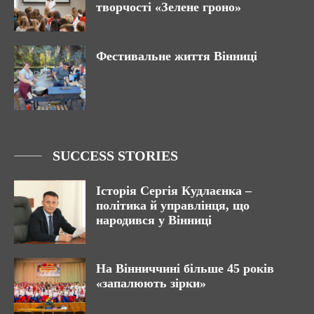
творчості «Зелене гроно»
Фестивальне життя Вінниці
SUCCESS STORIES
Історія Сергія Кудлаєнка –
політика й управлінця, що
народився у Вінниці
На Вінниччині більше 45 років
«запалюють зірки»