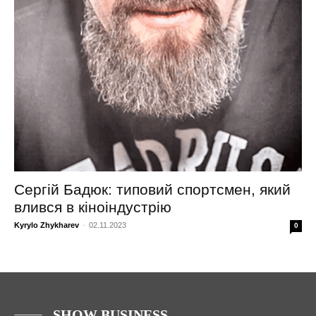
Сергій Бадюк: типовий спортсмен, який
влився в кіноіндустрію
Kyrylo Zhykharev
-
02.11.2023
0
SHOW BUSINESS