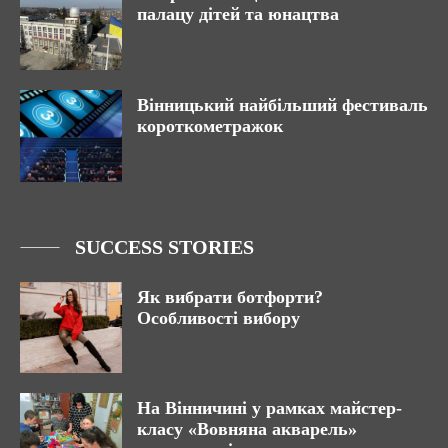
палацу дітей та юнацтва
Вінницький найбільший фестиваль
короткометражок
SUCCESS STORIES
Як вибрати ботфорти?
Особливості вибору
На Вінничині у рамках майстер-
класу «Вовняна акварель»