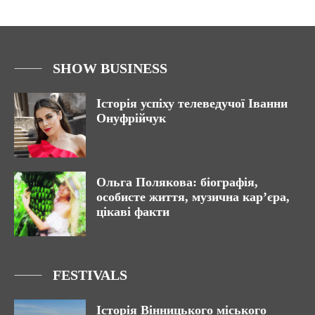
SHOW BUSINESS
Історія успіху телеведучої Іванни
Онуфрійчук
Ольга Полякова: біографія,
особисте життя, музична кар’єра,
цікаві факти
FESTIVALS
Історія Вінницького міського