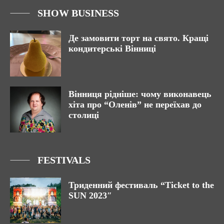
SHOW BUSINESS
Де замовити торт на свято. Кращі
кондитерські Вінниці
Вінниця рідніше: чому виконавець
хіта про “Оленів” не переїхав до
столиці
FESTIVALS
Триденний фестиваль “Ticket to the
SUN 2023″