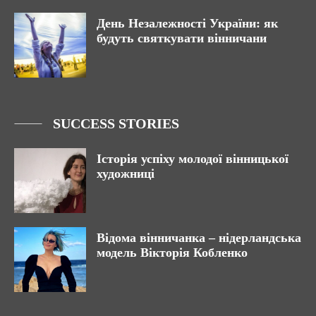
День Незалежності України: як
будуть святкувати вінничани
SUCCESS STORIES
Історія успіху молодої вінницької
художниці
Відома вінничанка – нідерландська
модель Вікторія Кобленко