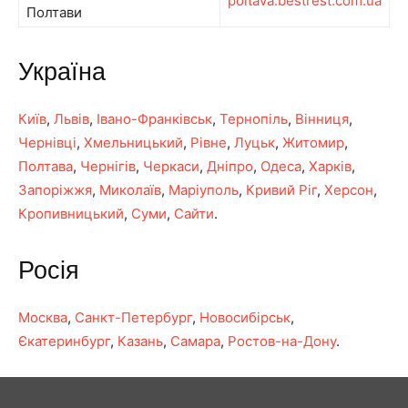
poltava.bestrest.com.ua
Полтави
Україна
Київ
,
Львів
,
Івано-Франківськ
,
Тернопіль
,
Вінниця
,
Чернівці
,
Хмельницький
,
Рівне
,
Луцьк
,
Житомир
,
Полтава
,
Чернігів
,
Черкаси
,
Дніпро
,
Одеса
,
Харків
,
Запоріжжя
,
Миколаїв
,
Маріуполь
,
Кривий Ріг
,
Херсон
,
Кропивницький
,
Суми
,
Сайти
.
Росія
Москва
,
Санкт-Петербург
,
Новосибірськ
,
Єкатеринбург
,
Казань
,
Самара
,
Ростов-на-Дону
.