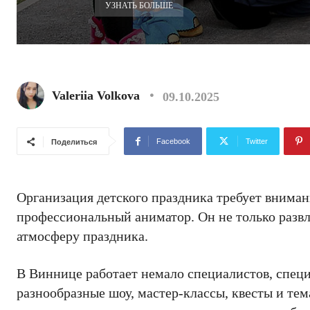
УЗНАТЬ БОЛЬШЕ
Valeriia Volkova
09.10.2025
Facebook
Twitter
Поделиться
Организация детского праздника требует вниман
профессиональный аниматор. Он не только развл
атмосферу праздника.
В Виннице работает немало специалистов, спец
разнообразные шоу, мастер-классы, квесты и те