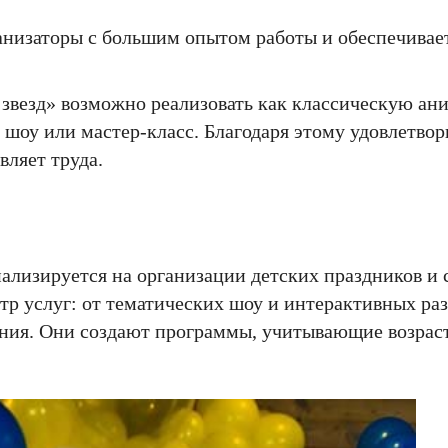
анизаторы с большим опытом работы и обеспечивае
5 звезд» возможно реализовать как классическую а
 шоу или мастер-класс. Благодаря этому удовлетвор
вляет труда.
иализируется на организации детских праздников и
р услуг: от тематических шоу и интерактивных ра
ания. Они создают программы, учитывающие возрас