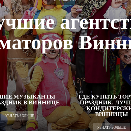
ШОУ-БИЗНЕС
учшие агентст
маторов Вин
ШИЕ МУЗЫКАНТЫ
ГДЕ КУПИТЬ ТОР
АЗДНИК В ВИННИЦЕ
ПРАЗДНИК. ЛУ
КОНДИТЕРСК
ВИННИЦЫ
УЗНАТЬ БОЛЬШЕ
УЗНАТЬ БОЛЬШЕ