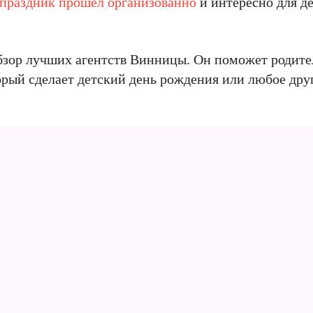
праздник прошел организованно
и интересно для де
бзор лучших агентств Винницы. Он поможет родите
орый сделает детский день рождения или любое дру