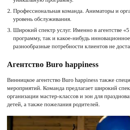
Профессиональная команда. Аниматоры и орг
уровень обслуживания.
Широкий спектр услуг. Именно в агентстве «
программу, так и какое-нибудь инновационное
разнообразные потребности клиентов не доста
Агентство Buro happiness
Винницкое агентство Buro happiness также спец
мероприятий. Команда предлагает широкий спект
организации мастер-классов и зон для празднов
детей, а также пожелания родителей.