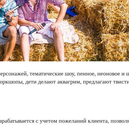
ерсонажей, тематические шоу, пенное, неоновое и
воркшопы, дети делают аквагрим, предлагают твист
рабатывается с учетом пожеланий клиента, позвол