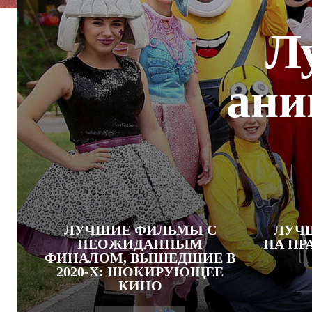
Л
ани
ЛУЧШИЕ ФИЛЬМЫ С
ЛУЧ
НЕОЖИДАННЫМ
НА ПР
ФИНАЛОМ, ВЫШЕДШИЕ В
2020-Х: ШОКИРУЮЩЕЕ
КИНО