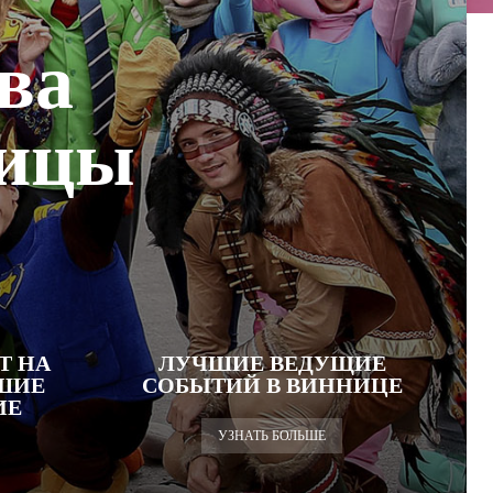
ва
ницы
Т НА
ЛУЧШИЕ ВЕДУЩИЕ
ЧШИЕ
СОБЫТИЙ В ВИННИЦЕ
ИЕ
УЗНАТЬ БОЛЬШЕ