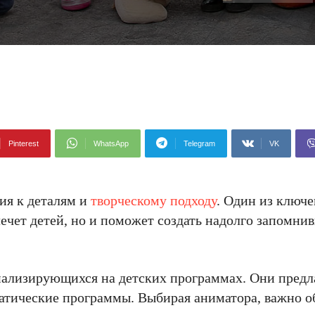
Pinterest
WhatsApp
Telegram
VK
ия к деталям и
творческому подходу
. Один из ключе
ечет детей, но и поможет создать надолго запомн
иализирующихся на детских программах. Они пред
матические программы. Выбирая аниматора, важно 