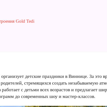
троения Gold Tedi
т организует детские праздники в Виннице. За это в
 родителей, стремящихся создать незабываемую атм
работает с детьми всех возрастов и предлагает ши
ограмм до современных шоу и мастер-классов.