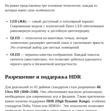
На рынке представлены три основные технологии, каждая из
которых имеет свои особенности:
LED (ЖК)
— самый доступный и популярный вариант.
Современные модели с технологией Direct LED обеспечивают
равномерную подсветку и достойную цветопередачу.
QLED
— технология на квантовых точках, которая
значительно расширяет цветовой охват и увеличивает яркость.
Это отличный выбор для светлых помещений.
OLED
— вершина качества изображения. Каждый пиксель
светится самостоятельно, что позволяет добиться идеального
черного цвета и бесконечной контрастности.
Разрешение и поддержка HDR
Для диагоналей от 43 дюймов стандартом стало разрешение
4K
Ultra HD (3840×2160)
. Оно обеспечивает высокую детализацию,
необходимую для современных игр и фильмов. Также критически
важно наличие поддержки
HDR (High Dynamic Range)
, особенно
стандартов Dolby Vision или HDR10+. Эти технологии позволяют
отображать больше деталей в самых темных и самых светлых