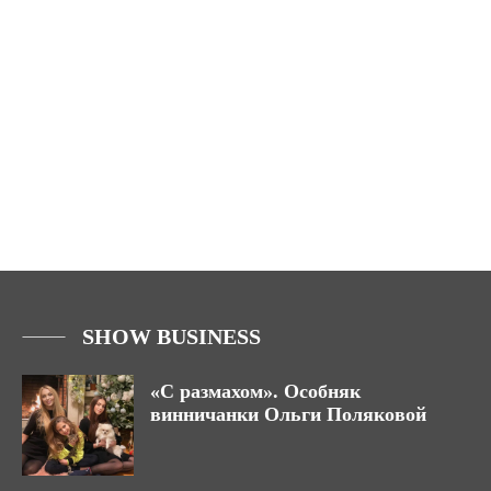
SHOW BUSINESS
«С размахом». Особняк
винничанки Ольги Поляковой