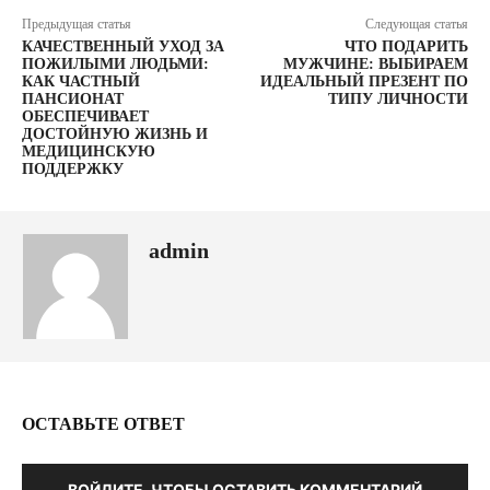
Предыдущая статья
Следующая статья
КАЧЕСТВЕННЫЙ УХОД ЗА
ЧТО ПОДАРИТЬ
ПОЖИЛЫМИ ЛЮДЬМИ:
МУЖЧИНЕ: ВЫБИРАЕМ
КАК ЧАСТНЫЙ
ИДЕАЛЬНЫЙ ПРЕЗЕНТ ПО
ПАНСИОНАТ
ТИПУ ЛИЧНОСТИ
ОБЕСПЕЧИВАЕТ
ДОСТОЙНУЮ ЖИЗНЬ И
МЕДИЦИНСКУЮ
ПОДДЕРЖКУ
admin
ОСТАВЬТЕ ОТВЕТ
ВОЙДИТЕ, ЧТОБЫ ОСТАВИТЬ КОММЕНТАРИЙ