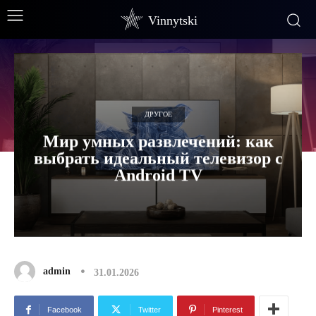
Vinnytski
ДРУГОЕ
Мир умных развлечений: как
выбрать идеальный телевизор с
Android TV
admin
31.01.2026
Facebook
Twitter
Pinterest