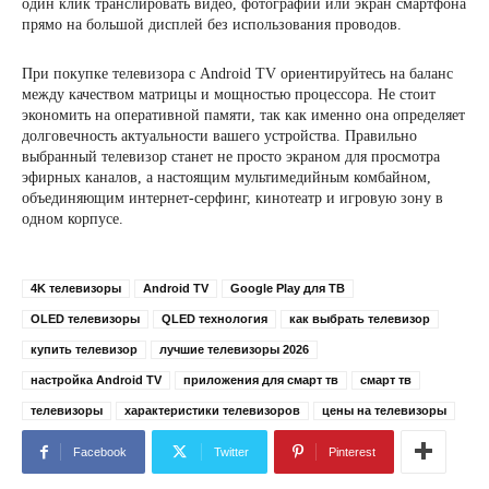
один клик транслировать видео, фотографии или экран смартфона
прямо на большой дисплей без использования проводов.
При покупке телевизора с Android TV ориентируйтесь на баланс
между качеством матрицы и мощностью процессора. Не стоит
экономить на оперативной памяти, так как именно она определяет
долговечность актуальности вашего устройства. Правильно
выбранный телевизор станет не просто экраном для просмотра
эфирных каналов, а настоящим мультимедийным комбайном,
объединяющим интернет-серфинг, кинотеатр и игровую зону в
одном корпусе.
4K телевизоры
Android TV
Google Play для ТВ
OLED телевизоры
QLED технология
как выбрать телевизор
купить телевизор
лучшие телевизоры 2026
настройка Android TV
приложения для смарт тв
смарт тв
телевизоры
характеристики телевизоров
цены на телевизоры
Facebook
Twitter
Pinterest