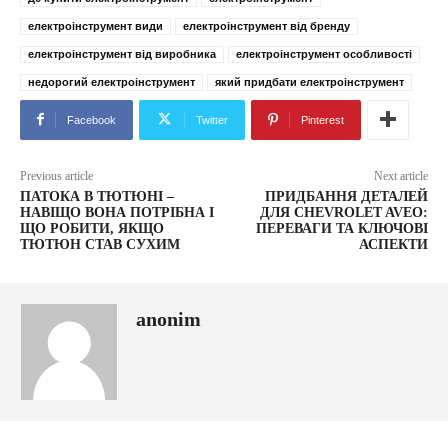
електроінструмент види
електроінструмент від бренду
електроінструмент від виробника
електроінструмент особливості
недорогий електроінструмент
який придбати електроінструмент
Facebook
Twitter
Pinterest
Previous article
Next article
ПАТОКА В ТЮТЮНІ –
ПРИДБАННЯ ДЕТАЛЕЙ
НАВІЩО ВОНА ПОТРІБНА І
ДЛЯ CHEVROLET AVEO:
ЩО РОБИТИ, ЯКЩО
ПЕРЕВАГИ ТА КЛЮЧОВІ
ТЮТЮН СТАВ СУХИМ
АСПЕКТИ
anonim