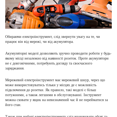
Обираючи електроінструмент, слід звернути увагу на те, чи
працює він від мережі, чи від акумулятора.
Акумуляторні моделі дозволяють зручно проводити роботи у будь-
якому місці незалежно від наявності розеток. Проте акумулятори
не є довговічними, потребують догляду та своєчасного
заряджання.
Мережевий електроінструмент має мережевий шнур, через що
може використовуватись тільки у місцях де є можливість
підключення до розетки. Як правило, такі моделі є більш
потужними, а також легшими в обслуговуванні. Інструмент
можна сховати у ящик на невизначений час й не перейматися за
його стан.
Також при виборі електроінструменту слід враховувати обсяг та