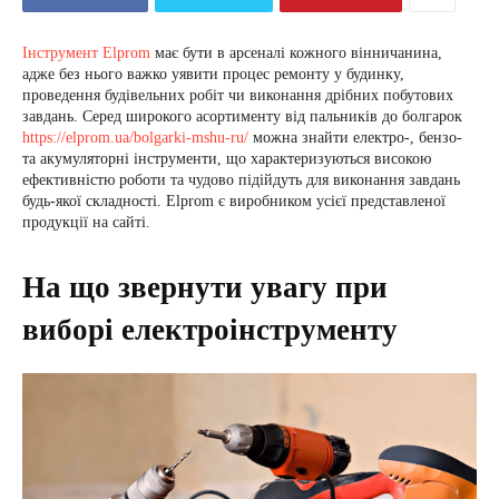
Інструмент Elprom
має бути в арсеналі кожного вінничанина,
адже без нього важко уявити процес ремонту у будинку,
проведення будівельних робіт чи виконання дрібних побутових
завдань. Серед широкого асортименту від пальників до болгарок
https://elprom.ua/bolgarki-mshu-ru/
можна знайти електро-, бензо-
та акумуляторні інструменти, що характеризуються високою
ефективністю роботи та чудово підійдуть для виконання завдань
будь-якої складності. Elprom є виробником усієї представленої
продукції на сайті.
На що звернути увагу при
виборі електроінструменту