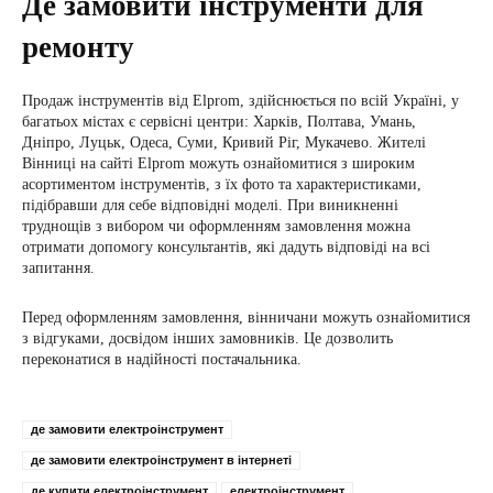
Де замовити інструменти для
ремонту
Продаж інструментів від Elprom, здійснюється по всій Україні, у
багатьох містах є сервісні центри: Харків, Полтава, Умань,
Дніпро, Луцьк, Одеса, Суми, Кривий Ріг, Мукачево. Жителі
Вінниці на сайті Elprom можуть ознайомитися з широким
асортиментом інструментів, з їх фото та характеристиками,
підібравши для себе відповідні моделі. При виникненні
труднощів з вибором чи оформленням замовлення можна
отримати допомогу консультантів, які дадуть відповіді на всі
запитання.
Перед оформленням замовлення, вінничани можуть ознайомитися
з відгуками, досвідом інших замовників. Це дозволить
переконатися в надійності постачальника.
де замовити електроінструмент
де замовити електроінструмент в інтернеті
де купити електроінструмент
електроінструмент