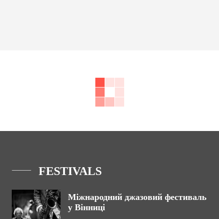
FESTIVALS
Міжнародний джазовий фестиваль
у Вінниці