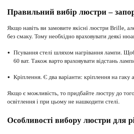
Правильний вибір люстри – запор
Якщо навіть ви замовите якісні люстри Brille, але
без смаку. Тому необхідно враховувати деякі нюа
Псування стелі шляхом нагрівання лампи. Щоб
60 ват. Також варто враховувати відстань ламп
Кріплення. Є два варіанти: кріплення на гаку 
Якщо є можливість, то придбайте люстру до того
освітлення і при цьому не нашкодити стелі.
Особливості вибору люстри для р