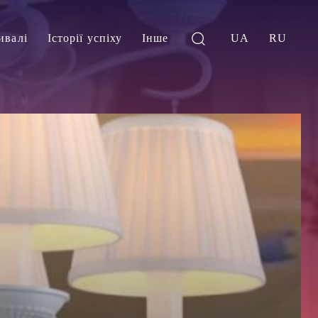
ивалі
Історії успіху
Інше
UA
RU