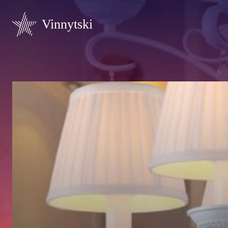
Vinnytski