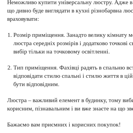
Неможливо купити універсальну люстру. Адже в 
що дивно буде виглядати в кухні різнобарвна люс
враховувати:
Розмір приміщення. Занадто велику кімнату мо
люстра середніх розмірів і додатково точкові
вибір тільки на точковому освітленні.
Тип приміщення. Фахівці радять в спальню вс
відповідати стилю спальні і стилю життя в цій
бути відповідним.
Люстра – важливий елемент в будинку, тому вибир
корисним, пізнавальним і ви вже знаєте на що зв
Бажаємо вам приємних і корисних покупок!