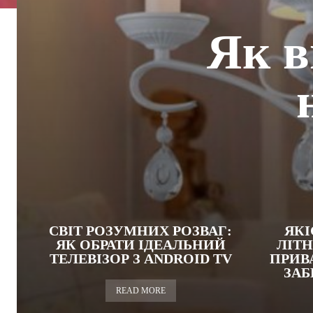
Як в
СВІТ РОЗУМНИХ РОЗВАГ:
ЯКІ
ЯК ОБРАТИ ІДЕАЛЬНИЙ
ЛІТ
ТЕЛЕВІЗОР З ANDROID TV
ПРИВ
ЗАБ
READ MORE