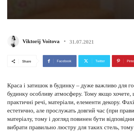
Viktorij Voitova
31.07.2021
Facebook
Twitter
Pinte
Share
Краса і затишок в будинку – дуже важливо для го
будинку особливу атмосферу. Тому якщо хочете, щ
практичні речі, матеріали, елементи декору. Фах
естетично, але прослужать довгий час (при прав
матеріалу, тому і догляд повинен бути відповідни
вибрати правильно люстру для таких стель, тому