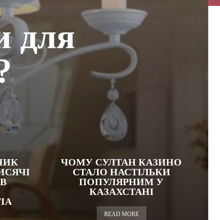
и для
?
НИК
ЧОМУ СУЛТАН КАЗИНО
ИСЯЧІ
СТАЛО НАСТІЛЬКИ
В
ПОПУЛЯРНИМ У
КАЗАХСТАНІ
IA
READ MORE