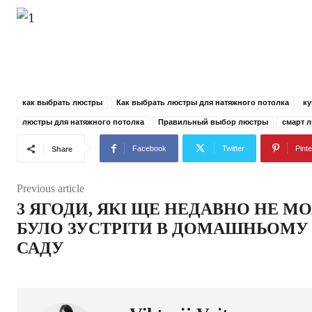
как выбрать люстры
Как выбрать люстры для натяжного потолка
ку
люстры для натяжного потолка
Правильный выбор люстры
смарт 
Facebook
Twitter
Pinte
Share
Previous article
3 ЯГОДИ, ЯКІ ЩЕ НЕДАВНО НЕ М
БУЛО ЗУСТРІТИ В ДОМАШНЬОМУ
САДУ