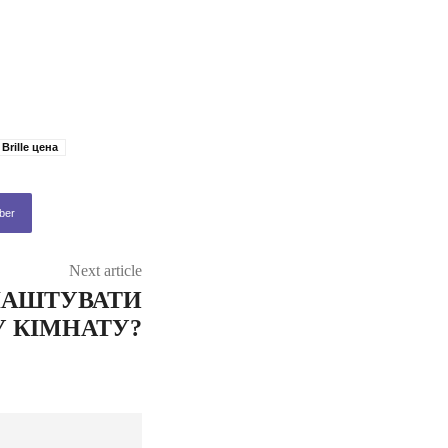
Brille цена
ber
Next article
ЛАШТУВАТИ
 КІМНАТУ?