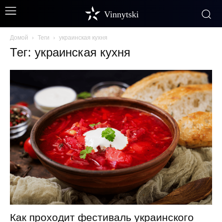
Vinnytski
Домой
Теги
украинская кухня
Тег: украинская кухня
Как проходит фестиваль украинского