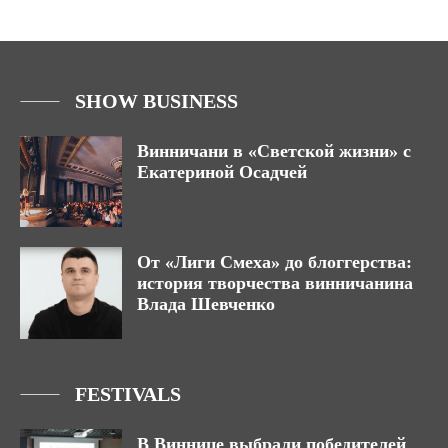
SHOW BUSINESS
Винничани в «Светской жизни» с
Екатериной Осадчей
От «Лиги Смеха» до блоггерства:
история творчества винничанина
Влада Шевченко
FESTIVALS
В Виннице выбрали победителей