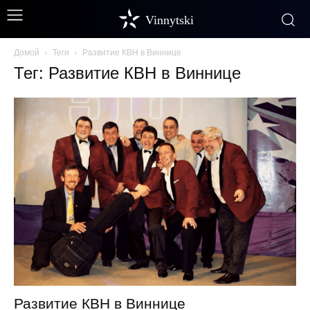
Vinnytski
Домой
Теги
Развитие КВН в Виннице
Тег: Развитие КВН в Виннице
Развитие КВН в Виннице