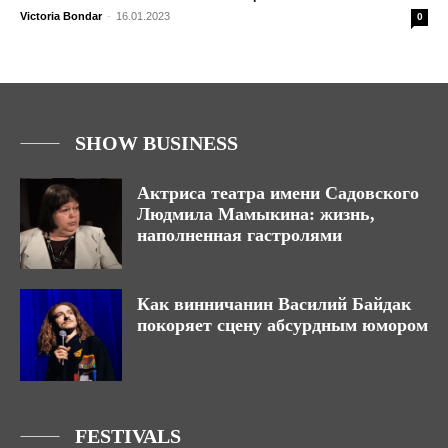
Victoria Bondar
-
16.01.2023
0
SHOW BUSINESS
Актриса театра имени Садовского
Людмила Мамыкина: жизнь,
наполненная гастролями
Как винничанин Василий Байдак
покоряет сцену абсурдным юмором
FESTIVALS