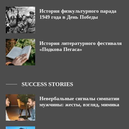
История физкультурного парада
1949 года в День Победы
История литературного фестиваля
«Подкова Пегаса»
SUCCESS STORIES
Невербальные сигналы симпатии
мужчины: жесты, взгляд, мимика