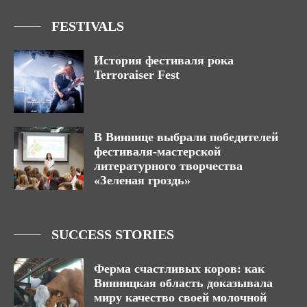
FESTIVALS
История фестиваля рока
Terroraiser Fest
В Виннице выбрали победителей
фестиваля-мастерской
литературного творчества
«Зеленая гроздь»
SUCCESS STORIES
Ферма счастливых коров: как
Винницкая область доказывала
миру качество своей молочной