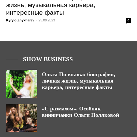
жизнь, музыкальная карьера,
интересные факты
Kyrylo Zhykharev
-
25.09.2023
0
SHOW BUSINESS
Ольга Полякова: биография,
личная жизнь, музыкальная
карьера, интересные факты
«С размахом». Особняк
винничанки Ольги Поляковой