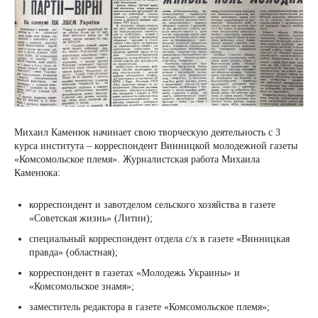
Михаил Каменюк начинает свою творческую деятельность с 3
курса института – корреспондент Винницкой молодежной газеты
«Комсомольское племя». Журналистская работа Михаила
Каменюка:
корреспондент и завотделом сельского хозяйства в газете
«Советская жизнь» (Литин);
специальный корреспондент отдела с/х в газете «Винницкая
правда» (областная);
корреспондент в газетах «Молодежь Украины» и
«Комсомольское знамя»;
заместитель редактора в газете «Комсомольское племя»;