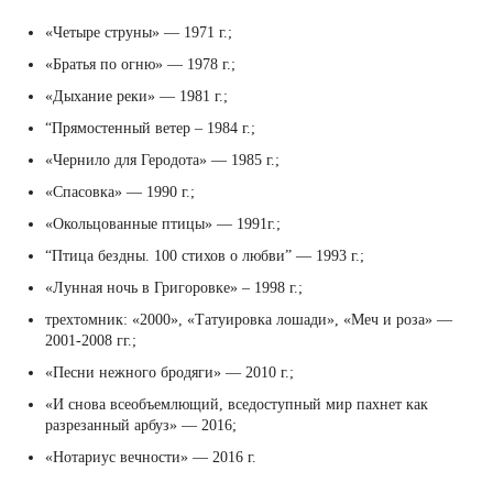
«Четыре струны» — 1971 г.;
«Братья по огню» — 1978 г.;
«Дыхание реки» — 1981 г.;
“Прямостенный ветер – 1984 г.;
«Чернило для Геродота» — 1985 г.;
«Спасовка» — 1990 г.;
«Окольцованные птицы» — 1991г.;
“Птица бездны. 100 стихов о любви” — 1993 г.;
«Лунная ночь в Григоровке» – 1998 г.;
трехтомник: «2000», «Татуировка лошади», «Меч и роза» —
2001-2008 гг.;
«Песни нежного бродяги» — 2010 г.;
«И снова всеобъемлющий, вседоступный мир пахнет как
разрезанный арбуз» — 2016;
«Нотариус вечности» — 2016 г.