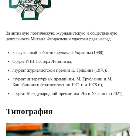
За активную поэтическую. журналистскую и общественную
деятельность Михаил Феодосиевич удостоен ряда наград:
Заслуженный работник культуры Украины (1988);
Орден УПЦ Нестора Летописца;
лауреат журналистской премии К. Гришина (1976);
лауреат литературных премий им. М. Трублаини и М.
Коцюбинского (соответственно 1971 г. и 1978 г.);
лауреат Международной премии им. Леси Украинки (2021).
Типография