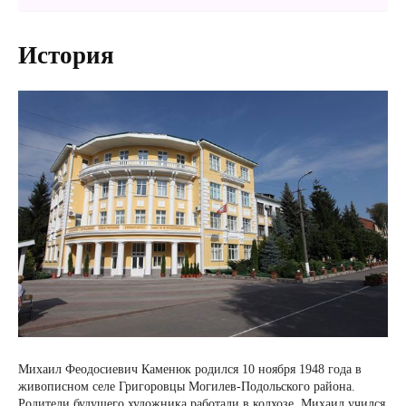
История
Михаил Феодосиевич Каменюк родился 10 ноября 1948 года в
живописном селе Григоровцы Могилев-Подольского района.
Родители будущего художника работали в колхозе. Михаил учился