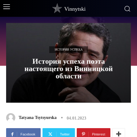
Vinnytski
ИСТОРИИ УСПЕХА
История успеха поэта
настоящего из Винницкой
области
Tatyana Tsytsyurska
04.01.2023
Facebook
Twitter
Pinterest