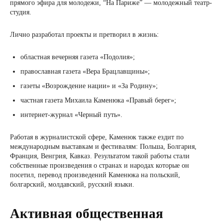
прямого эфира для молодежи, “На Париже” — молодежный театр-
студия.
Лично разработал проекты и претворил в жизнь:
областная вечерняя газета «Подолия»;
православная газета «Вера Брацлавщины»;
газеты «Возрождение нации» и «За Родину»;
частная газета Михаила Каменюка «Правый берег»;
интернет-журнал «Черный путь».
Работая в журналистской сфере, Каменюк также ездит по
международным выставкам и фестивалям: Польша, Болгария,
Франция, Венгрия, Кавказ. Результатом такой работы стали
собственные произведения о странах и народах которые он
посетил, перевод произведений Каменюка на польский,
болгарский, молдавский, русский языки.
Активная общественная