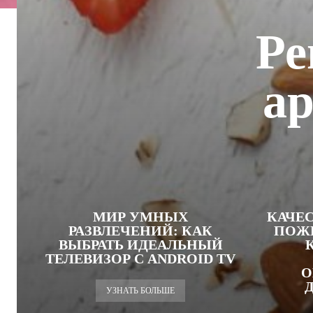
Ре
ар
МИР УМНЫХ
КАЧЕ
РАЗВЛЕЧЕНИЙ: КАК
ПОЖ
ВЫБРАТЬ ИДЕАЛЬНЫЙ
ТЕЛЕВИЗОР С ANDROID TV
О
УЗНАТЬ БОЛЬШЕ