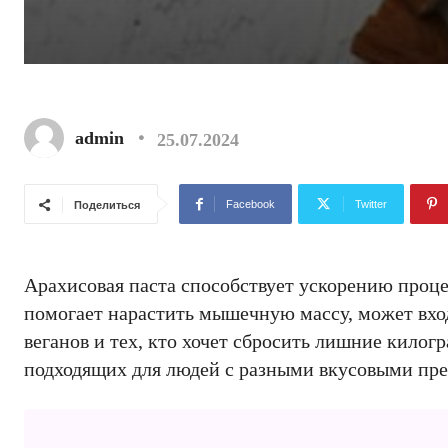
admin
25.07.2024
Facebook
Twitter
Поделиться
Арахисовая паста способствует ускорению проце
помогает нарастить мышечную массу, может вхо
веганов и тех, кто хочет сбросить лишние килог
подходящих для людей с разными вкусовыми пр