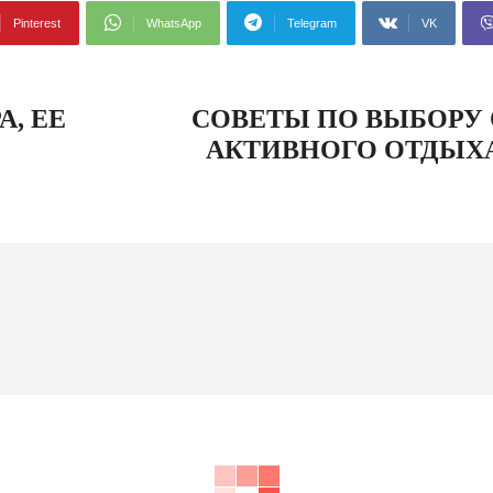
Pinterest
WhatsApp
Telegram
VK
А, ЕЕ
СОВЕТЫ ПО ВЫБОРУ 
АКТИВНОГО ОТДЫХА