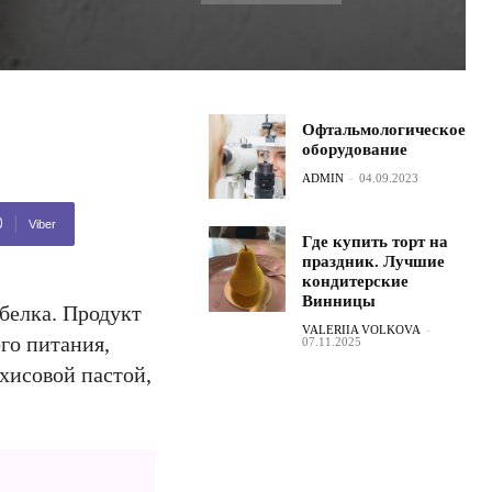
Офтальмологическое
оборудование
ADMIN
-
04.09.2023
Viber
Где купить торт на
праздник. Лучшие
кондитерские
Винницы
белка. Продукт
VALERIIA VOLKOVA
-
го питания,
07.11.2025
ахисовой пастой,