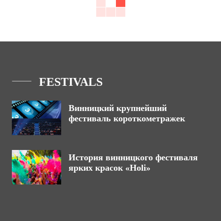
FESTIVALS
Винницкий крупнейший
фестиваль короткометражек
История винницкого фестиваля
ярких красок «Holi»