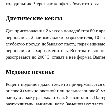
холодильник. Через час конфеты будут готовы.
Диетические кексы
Для приготовления 2 кексов понадобятся 80 г ара
чернослива, 2 чайные ложки разрыхлителя, 10 г 
глубокую посуду, добавляют пасту, перемешиваю
чернослив и сахарозаменитель. Все тщательно 
разогревают до 200°С, ставят в нее формы. Выпе
Медовое печенье
Рецепт подойдет даже тем, кто придерживается с
рисовой (можно овсяной или цельнозерновой) мук
чайную ложку разрыхлителя, 8 г ванилина. Паст
разрыхлитель, ванилин, воду. Замешивают тесто