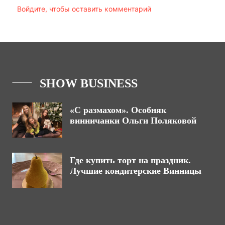
Войдите, чтобы оставить комментарий
SHOW BUSINESS
«С размахом». Особняк
винничанки Ольги Поляковой
Где купить торт на праздник.
Лучшие кондитерские Винницы