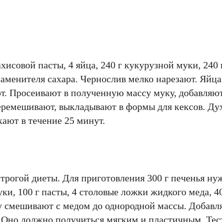
хисовой пасты, 4 яйца, 240 г кукурузной муки, 240 г
заменителя сахара. Чернослив мелко нарезают. Яйца
т. Просеивают в полученную массу муку, добавляю
перемешивают, выкладывают в формы для кексов. Ду
кают в течение 25 минут.
трогой диеты. Для приготовления 300 г печенья нуж
и, 100 г пасты, 4 столовые ложки жидкого меда, 4
у смешивают с медом до однородной массы. Добавля
. Оно должно получиться мягким и пластичным. Тес