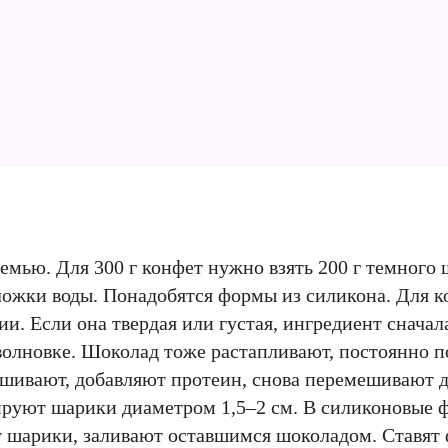
мью. Для 300 г конфет нужно взять 200 г темного ш
 ложки воды. Понадобятся формы из силикона. Для 
и. Если она твердая или густая, ингредиент снача
волновке. Шоколад тоже растапливают, постоянно 
ешивают, добавляют протеин, снова перемешивают 
ируют шарики диаметром 1,5–2 см. В силиконовые
 шарики, заливают оставшимся шоколадом. Ставят