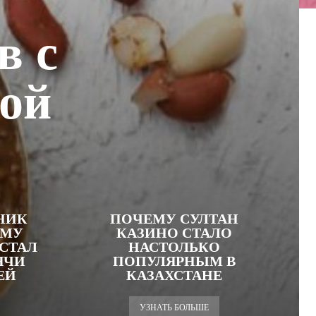
в с
той
НИК
ПОЧЕМУ СУЛТАН
ЕМУ
КАЗИНО СТАЛО
СТАЛ
НАСТОЛЬКО
ЯЧИ
ПОПУЛЯРНЫМ В
ЕЙ
КАЗАХСТАНЕ
УЗНАТЬ БОЛЬШЕ