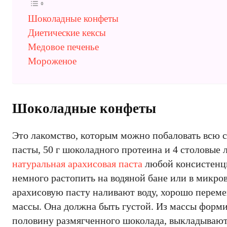
Шоколадные конфеты
Диетические кексы
Медовое печенье
Мороженое
Шоколадные конфеты
Это лакомство, которым можно побаловать всю се
пасты, 50 г шоколадного протеина и 4 столовые
натуральная арахисовая паста
любой консистенци
немного растопить на водяной бане или в микро
арахисовую пасту наливают воду, хорошо перем
массы. Она должна быть густой. Из массы форм
половину размягченного шоколада, выкладывают