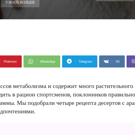
УЗНАТЬ БОЛЬШЕ
Pinterest
WhatsApp
Telegram
VK
ссов метаболизма и содержит много растительного 
дить в рацион спортсменов, поклонников правильно
раммы. Мы подобрали четыре рецепта десертов с ар
едпочтениями.