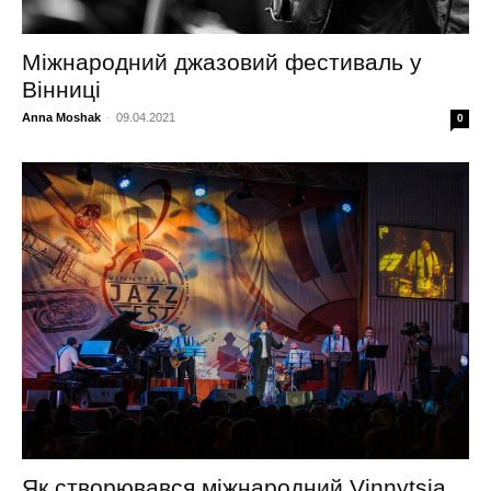
Міжнародний джазовий фестиваль у
Вінниці
Anna Moshak
-
09.04.2021
0
Як створювався міжнародний Vinnytsia