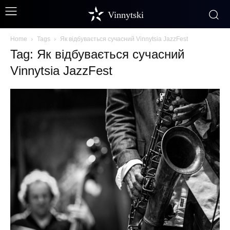
Vinnytski
Home
Tags
Як відбувається сучасний Vinnytsia JazzFest
Tag: Як відбувається сучасний
Vinnytsia JazzFest