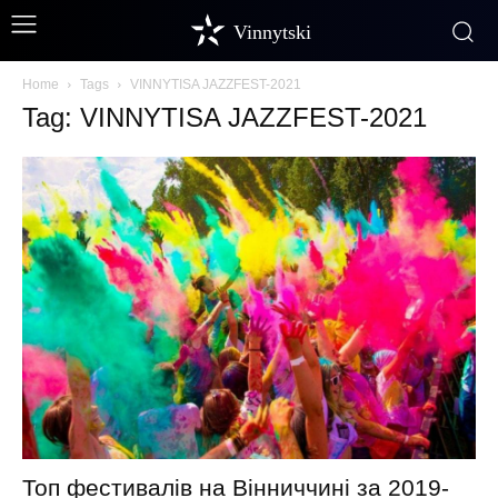
Vinnytski
Home
Tags
VINNYTISA JAZZFEST-2021
Tag: VINNYTISA JAZZFEST-2021
Топ фестивалів на Вінниччині за 2019-