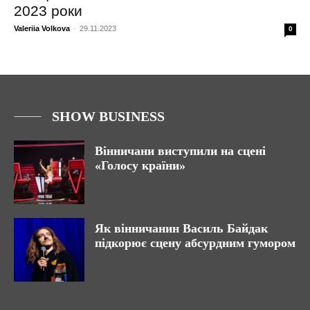
2023 роки
Valeriia Volkova
-
29.11.2023
0
SHOW BUSINESS
Вінничани виступили на сцені
«Голосу країни»
Як вінничанин Василь Байдак
підкорює сцену абсурдним гумором