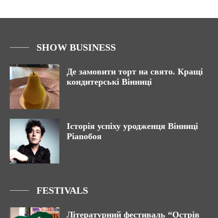
SHOW BUSINESS
Де замовити торт на свято. Кращі
кондитерські Вінниці
Історія успіху уродженця Вінниці
Pianoбоя
FESTIVALS
Літературний фестиваль “Острів