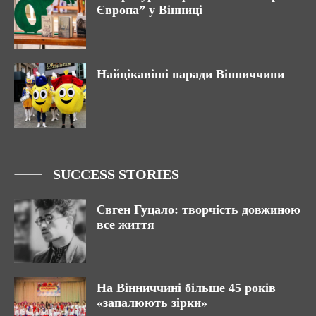
Європа” у Вінниці
Найцікавіші паради Вінниччини
SUCCESS STORIES
Євген Гуцало: творчість довжиною
все життя
На Вінниччині більше 45 років
«запалюють зірки»