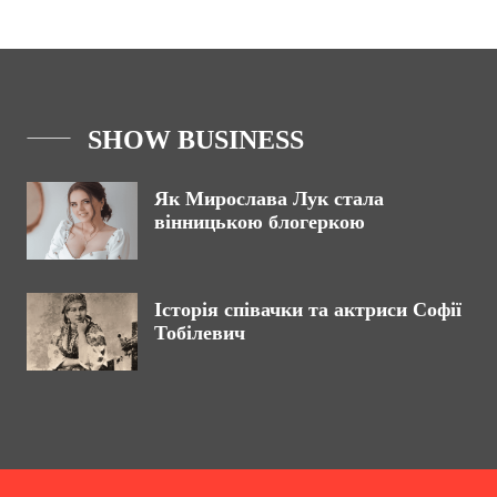
SHOW BUSINESS
Як Мирослава Лук стала
вінницькою блогеркою
Історія співачки та актриси Софії
Тобілевич