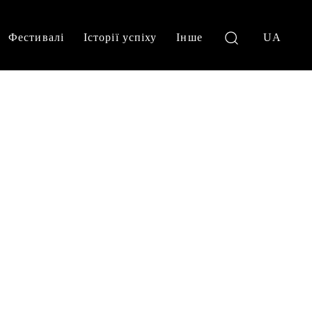
Фестивалі
Історії успіху
Інше
UA