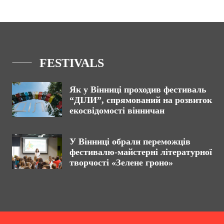
FESTIVALS
Як у Вінниці проходив фестиваль
“ДІЛИ”, спрямований на розвиток
екосвідомості вінничан
У Вінниці обрали переможців
фестивалю-майстерні літературної
творчості «Зелене гроно»