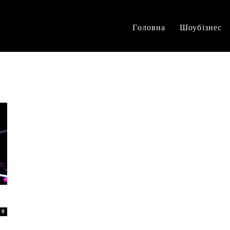
Головна
Шоубізнес
0