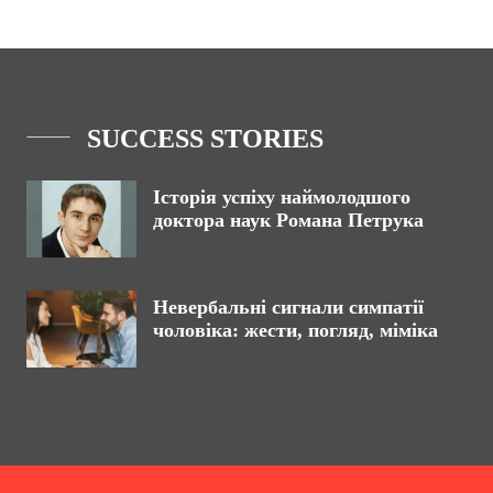
SUCCESS STORIES
Історія успіху наймолодшого
доктора наук Романа Петрука
Невербальні сигнали симпатії
чоловіка: жести, погляд, міміка