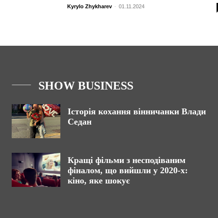
Kyrylo Zhykharev
-
01.11.2024
SHOW BUSINESS
Історія кохання вінничанки Влади
Седан
Кращі фільми з несподіваним
фіналом, що вийшли у 2020-х:
кіно, яке шокує