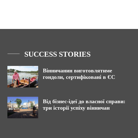
SUCCESS STORIES
Вінничанин виготовлятиме
гондоли, сертифіковані в ЄС
Від бізнес-ідеї до власної справи:
три історії успіху вінничан