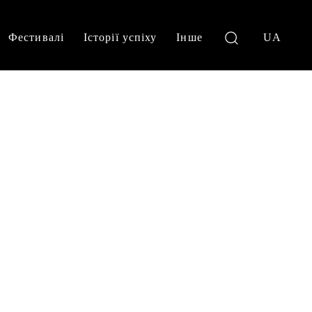
Фестивалі
Історії успіху
Інше
UA