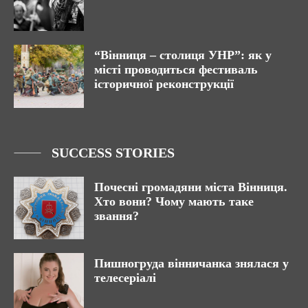
“Вінниця – столиця УНР”: як у
місті проводиться фестиваль
історичної реконструкції
SUCCESS STORIES
Почесні громадяни міста Вінниця.
Хто вони? Чому мають таке
звання?
Пишногруда вінничанка знялася у
телесеріалі