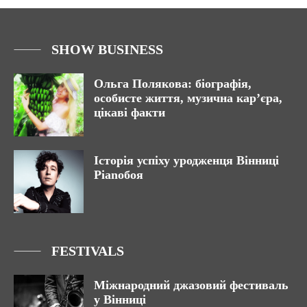
SHOW BUSINESS
Ольга Полякова: біографія,
особисте життя, музична кар’єра,
цікаві факти
Історія успіху уродженця Вінниці
Pianoбоя
FESTIVALS
Міжнародний джазовий фестиваль
у Вінниці