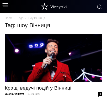
Vinnytski
Home
Tags
шоу Вінниця
Tag: шоу Вінниця
Кращі ведучі подій у Вінниці
Valeriia Volkova
-
10.10.2025
0