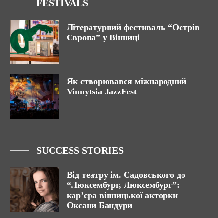
FESTIVALS
Літературний фестиваль “Острів
Європа” у Вінниці
Як створювався міжнародний
Vinnytsia JazzFest
SUCCESS STORIES
Від театру ім. Садовського до
“Люксембург, Люксембург”:
кар’єра вінницької акторки
Оксани Бандури