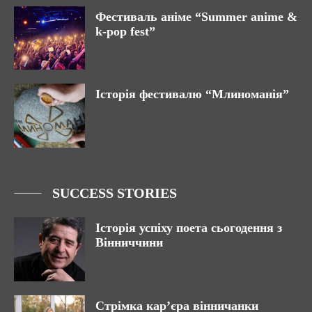
Фестиваль аніме “Summer anime &
k-pop fest”
Історія фестивалю “Млиноманія”
SUCCESS STORIES
Історія успіху поета сьогодення з
Вінниччини
Стрімка кар’єра вінничанки