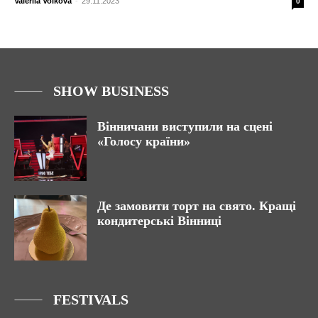
Valeriia Volkova
-
29.11.2023
0
SHOW BUSINESS
Вінничани виступили на сцені
«Голосу країни»
Де замовити торт на свято. Кращі
кондитерські Вінниці
FESTIVALS