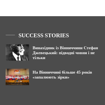
SUCCESS STORIES
Винахідник із Вінниччини Стефан
Джевецький: підводні човни і не
тільки
На Вінниччині більше 45 років
«запалюють зірки»