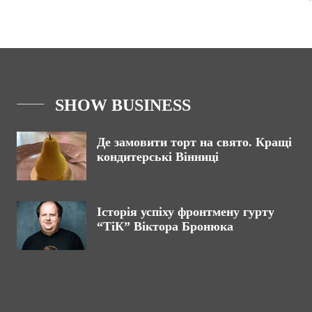
SHOW BUSINESS
Де замовити торт на свято. Кращі
кондитерські Вінниці
Історія успіху фронтмену гурту
“ТіК” Віктора Бронюка