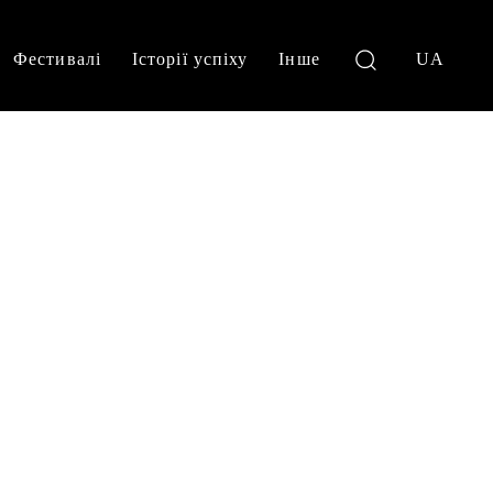
Фестивалі
Історії успіху
Інше
UA