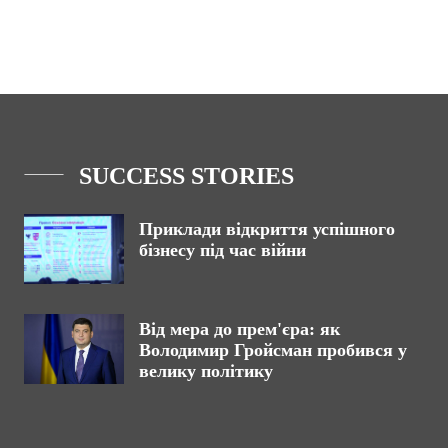
SUCCESS STORIES
Приклади відкриття успішного
бізнесу під час війни
Від мера до прем'єра: як
Володимир Гройсман пробився у
велику політику