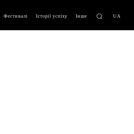
Фестивалі
Історії успіху
Інше
UA