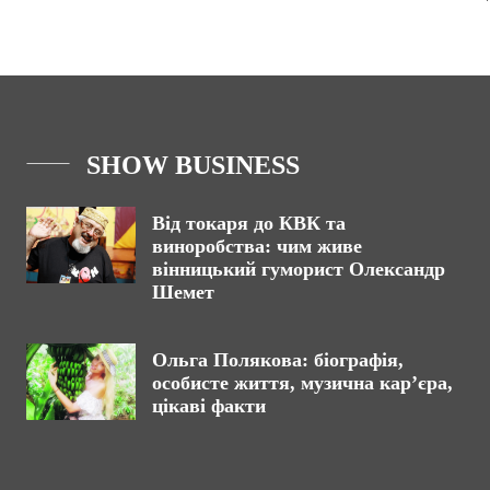
SHOW BUSINESS
Від токаря до КВК та
виноробства: чим живе
вінницький гуморист Олександр
Шемет
Ольга Полякова: біографія,
особисте життя, музична кар’єра,
цікаві факти