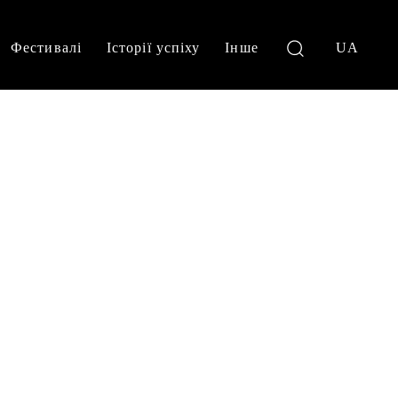
Фестивалі
Історії успіху
Інше
UA