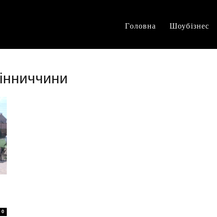
Головна
Шоубізнес
вінниччини
0