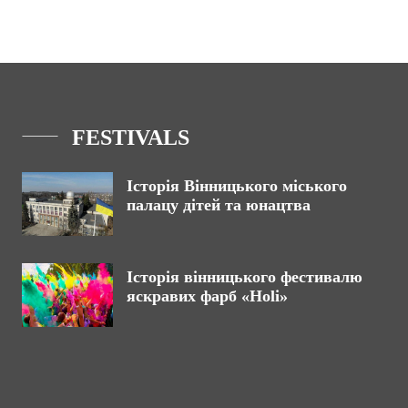
FESTIVALS
Історія Вінницького міського
палацу дітей та юнацтва
Історія вінницького фестивалю
яскравих фарб «Holi»