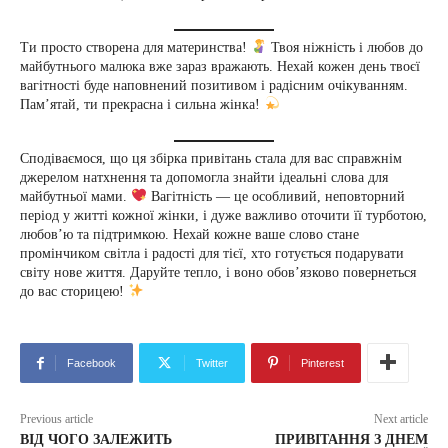
Ти просто створена для материнства!
Твоя ніжність і любов до
майбутнього малюка вже зараз вражають. Нехай кожен день твоєї
вагітності буде наповнений позитивом і радісним очікуванням.
Пам’ятай, ти прекрасна і сильна жінка!
Сподіваємося, що ця збірка привітань стала для вас справжнім
джерелом натхнення та допомогла знайти ідеальні слова для
майбутньої мами.
Вагітність — це особливий, неповторний
період у житті кожної жінки, і дуже важливо оточити її турботою,
любов’ю та підтримкою. Нехай кожне ваше слово стане
промінчиком світла і радості для тієї, хто готується подарувати
світу нове життя. Даруйте тепло, і воно обов’язково повернеться
до вас сторицею!
Facebook
Twitter
Pinterest
Previous article
Next article
ВІД ЧОГО ЗАЛЕЖИТЬ
ПРИВІТАННЯ З ДНЕМ