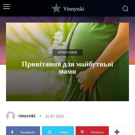
Vinnytski
ПРИВІТАННЯ
Привітання для майбутньої
мами
vinnytski
11.07.2025
Facebook
Twitter
Pinterest