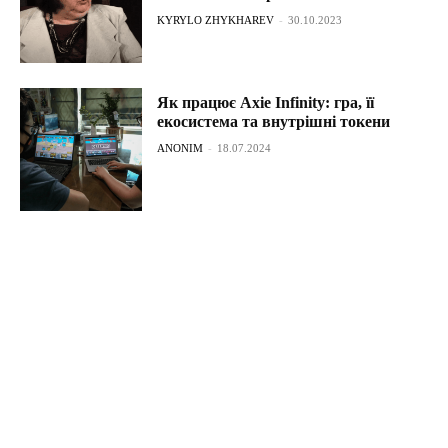
KYRYLO ZHYKHAREV
-
30.10.2023
Як працює Axie Infinity: гра, її
екосистема та внутрішні токени
ANONIM
-
18.07.2024