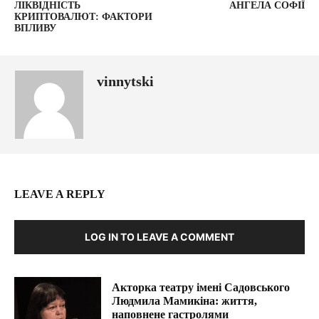
ЛІКВІДНІСТЬ
АНГЕЛА СОФІЇ
КРИПТОВАЛЮТ: ФАКТОРИ
ВПЛИВУ
vinnytski
LEAVE A REPLY
LOG IN TO LEAVE A COMMENT
Акторка театру імені Садовського
Людмила Мамикіна: життя,
наповнене гастролями