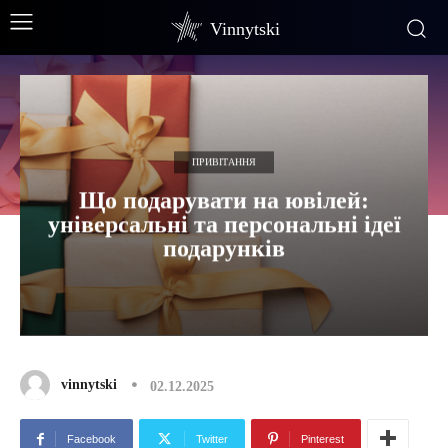
Vinnytski
ПРИВІТАННЯ
Що подарувати на ювілей:
універсальні та персональні ідеї
подарунків
vinnytski
02.12.2025
Facebook
Twitter
Pinterest