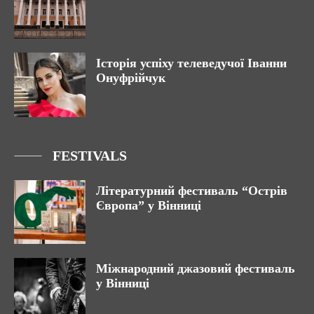
Історія успіху телеведучої Іванни
Онуфрійчук
FESTIVALS
Літературний фестиваль “Острів
Європа” у Вінниці
Міжнародний джазовий фестиваль
у Вінниці