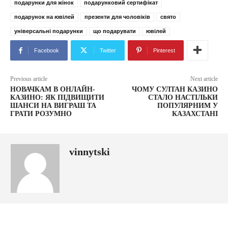
подарунки для жінок
подарунковий сертифікат
подарунок на ювілей
презенти для чоловіків
свято
універсальні подарунки
що подарувати
ювілей
Facebook
Twitter
Pinterest
Previous article
Next article
НОВАЧКАМ В ОНЛАЙН-
ЧОМУ СУЛТАН КАЗИНО
КАЗИНО: ЯК ПІДВИЩИТИ
СТАЛО НАСТІЛЬКИ
ШАНСИ НА ВИГРАШ ТА
ПОПУЛЯРНИМ У
ГРАТИ РОЗУМНО
КАЗАХСТАНІ
vinnytski