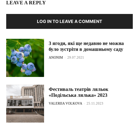
LEAVE A REPLY
LOG IN TO LEAVE A COMMENT
3 ягоди, які ще недавно не можна
було зустріти в домашньому саду
ANONIM
-
29.07.2021
Фестиваль театрів ляльок
«Подільська лялька» 2023
VALERIIA VOLKOVA
-
25.11.2023