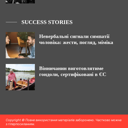
SUCCESS STORIES
Невербальні сигнали симпатії
чоловіка: жести, погляд, міміка
Вінничанин виготовлятиме
гондоли, сертифіковані в ЄС
Copyright © Повне використання матеріалів заборонено. Частково можна
з гіперпосиланням.