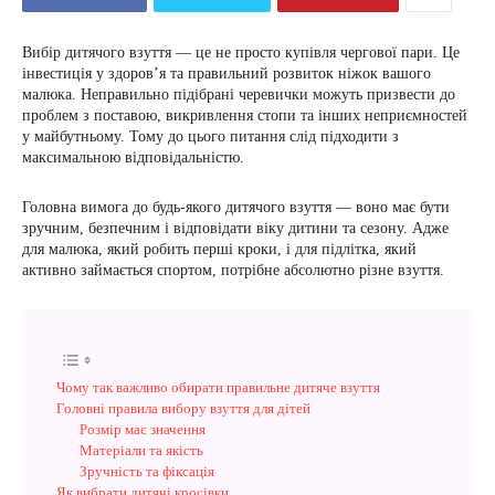
Вибір дитячого взуття — це не просто купівля чергової пари. Це
інвестиція у здоров’я та правильний розвиток ніжок вашого
малюка. Неправильно підібрані черевички можуть призвести до
проблем з поставою, викривлення стопи та інших неприємностей
у майбутньому. Тому до цього питання слід підходити з
максимальною відповідальністю.
Головна вимога до будь-якого дитячого взуття — воно має бути
зручним, безпечним і відповідати віку дитини та сезону. Адже
для малюка, який робить перші кроки, і для підлітка, який
активно займається спортом, потрібне абсолютно різне взуття.
Чому так важливо обирати правильне дитяче взуття
Головні правила вибору взуття для дітей
Розмір має значення
Матеріали та якість
Зручність та фіксація
Як вибрати дитячі кросівки