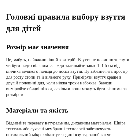
Головні правила вибору взуття
для дітей
Розмір має значення
Це, мабуть, найважливіший критерій. Взуття не повинно тиснути
чи бути надто вільним. Завжди залишайте запас 1–1,5 см від
кінчика великого пальця до носка взуття. Це забезпечить простір
для росту стопи та її вільного руху. Приміряти взуття краще в
другій половині дня, коли ніжка трохи набрякає. Завжди
вимірюйте обидві ніжки, оскільки вони можуть бути різними за
розміром.
Матеріали та якість
Віддавайте перевагу натуральним, дихаючим матеріалам. Шкіра,
текстиль або сучасні мембранні технології забезпечують
оптимальний мікроклімат усередині взуття, запобігаючи