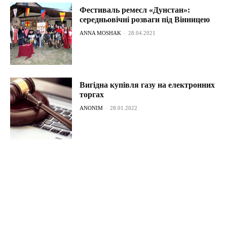
Фестиваль ремесл «Дунстан»:
середньовічні розваги під Вінницею
ANNA MOSHAK
-
28.04.2021
Вигідна купівля газу на електронних
торгах
ANONIM
-
28.01.2022