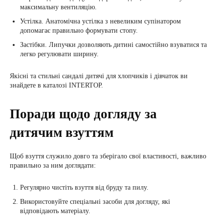
максимальну вентиляцію.
Устілка. Анатомічна устілка з невеликим супінатором
допомагає правильно формувати стопу.
Застібки. Липучки дозволяють дитині самостійно взуватися та
легко регулювати ширину.
Якісні та стильні сандалі дитячі для хлопчиків і дівчаток ви
знайдете в каталозі INTERTOP.
Поради щодо догляду за
дитячим взуттям
Щоб взуття служило довго та зберігало свої властивості, важливо
правильно за ним доглядати:
Регулярно чистіть взуття від бруду та пилу.
Використовуйте спеціальні засоби для догляду, які
відповідають матеріалу.