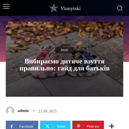
Vinnytski
ІНШЕ
Вибираємо дитяче взуття
правильно: гайд для батьків
admin
21.08.2025
Facebook
Twitter
Pinterest