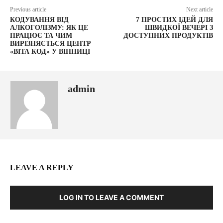
Previous article
Next article
КОДУВАННЯ ВІД
7 ПРОСТИХ ІДЕЙ ДЛЯ
АЛКОГОЛІЗМУ: ЯК ЦЕ
ШВИДКОЇ ВЕЧЕРІ З
ПРАЦЮЄ ТА ЧИМ
ДОСТУПНИХ ПРОДУКТІВ
ВИРІЗНЯЄТЬСЯ ЦЕНТР
«ВІТА КОД» У ВІННИЦІ
admin
LEAVE A REPLY
LOG IN TO LEAVE A COMMENT