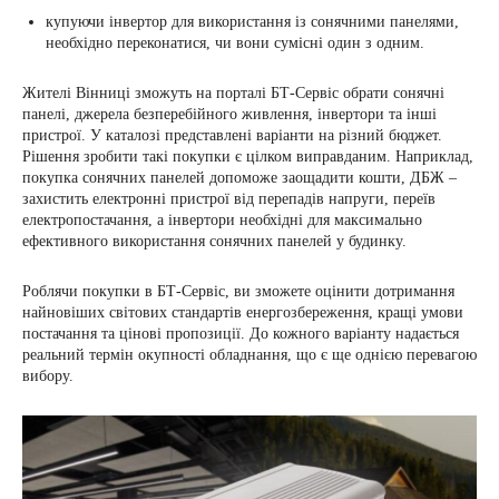
купуючи інвертор для використання із сонячними панелями,
необхідно переконатися, чи вони сумісні один з одним.
Жителі Вінниці зможуть на порталі БТ-Сервіс обрати сонячні
панелі, джерела безперебійного живлення, інвертори та інші
пристрої. У каталозі представлені варіанти на різний бюджет.
Рішення зробити такі покупки є цілком виправданим. Наприклад,
покупка сонячних панелей допоможе заощадити кошти, ДБЖ –
захистить електронні пристрої від перепадів напруги, переїв
електропостачання, а інвертори необхідні для максимально
ефективного використання сонячних панелей у будинку.
Роблячи покупки в БТ-Сервіс, ви зможете оцінити дотримання
найновіших світових стандартів енергозбереження, кращі умови
постачання та цінові пропозиції. До кожного варіанту надається
реальний термін окупності обладнання, що є ще однією перевагою
вибору.