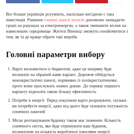
Все більше українців розуміють, наскільки вигідною є така
інвестиція. Рішення
сонячні панелі купити
допоможе заощадити
гроші на рахунках за електроенергію, а також зменшити вплив на
навколишнє середовище. Жителі Вінниці зможуть ознайомитися з
тим, як та де краще обрати такі вироби.
Головні параметри вибору
Варто визначитися із бюджетом, адже це напряму буде
впливати на обраний вами варіант. Дорожче обійдуться
монокристалічні панелі, порівняно із полікристалічними,
проте вони прослужать значно довше. До переваг першого
варіанту відносять також більшу ефективність.
Потреби в енергії. Перед покупкою варто розрахувати, скільки
ви потребуєте енергії, адже від цього буде залежати потужність
сонячних панелей.
Місце розташування будинку також має значення. Кількість
сонячного світла, яке буде отримувати ваш будинок,
впливатиме на кількість виробленої панелями енергії.