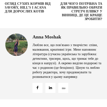
ОГЛЯД СУХИХ КОРМІВ ВІД
ДЛЯ ЧОГО ПОТРІБНА ТА
SAVORY, HILL’S І ACANA
ЯК ПРАВИЛЬНО ОБРАТИ
ДЛЯ ДОРОСЛИХ КОТІВ
СТРЕТЧ ПЛІВКУ У
ВІННИЦІ, ДЕ ЦЕ КРАЩЕ
ЗРОБИТИ?
Anna Moshak
Люблю все, що пов'язано з творчістю: співи,
малювання, креативні ігри. Мене наповнює
література (сучасна українська та зарубіжна:
детективи, трилери, щось, що тримає тебе до
кінця в напрузі). А окремо виділю подорожі та
час з родиною (це безцінно). Ціную та люблю
роботу редактора, хочу продовжувати та
розвиватися у цьому напрямку.