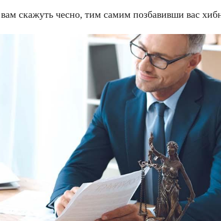
е вам скажуть чесно, тим самим позбавивши вас хиб