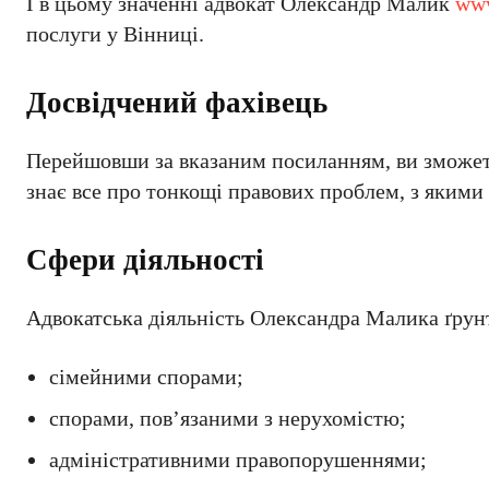
І в цьому значенні адвокат Олександр Малик
www
послуги у Вінниці.
Досвідчений фахівець
Перейшовши за вказаним посиланням, ви зможете
знає все про тонкощі правових проблем, з якими 
Сфери діяльності
Адвокатська діяльність Олександра Малика ґрунт
сімейними спорами;
спорами, пов’язаними з нерухомістю;
адміністративними правопорушеннями;