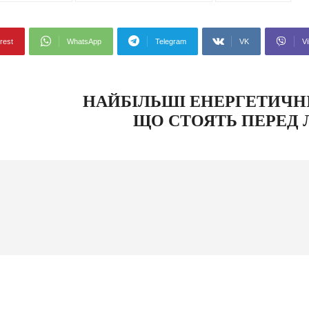
rest
WhatsApp
Telegram
VK
Vi
НАЙБІЛЬШІ ЕНЕРГЕТИЧН
ЩО СТОЯТЬ ПЕРЕД