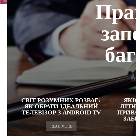
Пра
зап
ба
СВІТ РОЗУМНИХ РОЗВАГ:
ЯКІ
ЯК ОБРАТИ ІДЕАЛЬНИЙ
ЛІТ
ТЕЛЕВІЗОР З ANDROID TV
ПРИВ
ЗАБ
READ MORE