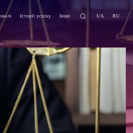
ивалі
Історії успіху
Інше
UA
RU