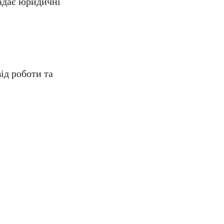
адає юридичні
ід роботи та