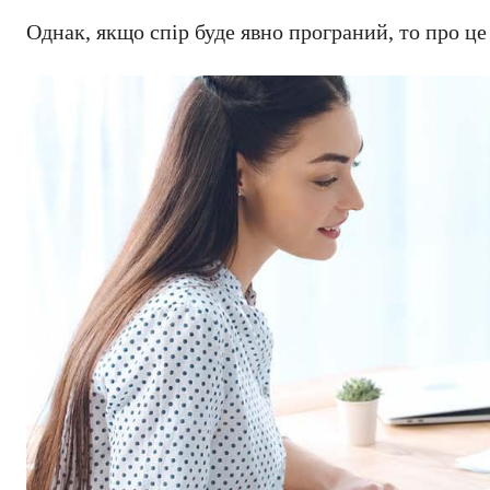
Однак, якщо спір буде явно програний, то про ц