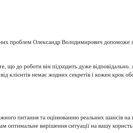
чених проблем Олександр Володимирович допоможе з
, що до роботи він підходить дуже відповідально.
 від клієнтів немає жодних секретів і кожен крок об
ожного питання та оцінюванню реальних шансів на
ам оптимальне вирішення ситуації на вашу користь