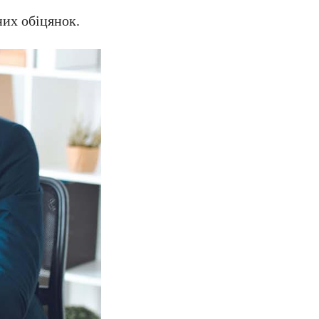
них обіцянок.