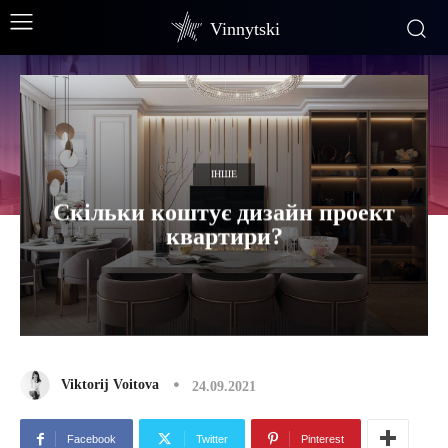
Vinnytski
ІНШЕ
Скільки коштує дизайн проект
квартири?
Viktorij Voitova
24.09.2021
Facebook
Twitter
Pinterest