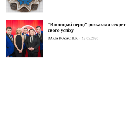
“Вінницькі перці” розказали секрет
свого успіху
DARIA KOZACHUK
-
12.05.2020