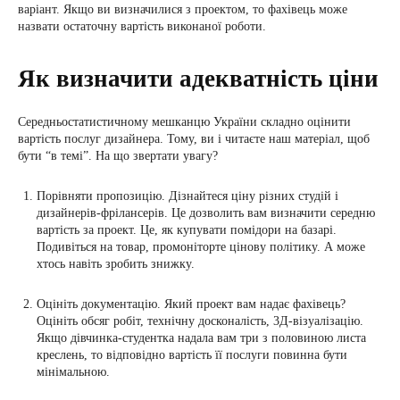
варіант. Якщо ви визначилися з проектом, то фахівець може
назвати остаточну вартість виконаної роботи.
Як визначити адекватність ціни
Середньостатистичному мешканцю України складно оцінити
вартість послуг дизайнера. Тому, ви і читаєте наш матеріал, щоб
бути “в темі”. На що звертати увагу?
Порівняти пропозицію. Дізнайтеся ціну різних студій і
дизайнерів-фрілансерів. Це дозволить вам визначити середню
вартість за проект. Це, як купувати помідори на базарі.
Подивіться на товар, промоніторте цінову політику. А може
хтось навіть зробить знижку.
Оцініть документацію. Який проект вам надає фахівець?
Оцініть обсяг робіт, технічну досконалість, 3Д-візуалізацію.
Якщо дівчинка-студентка надала вам три з половиною листа
креслень, то відповідно вартість її послуги повинна бути
мінімальною.