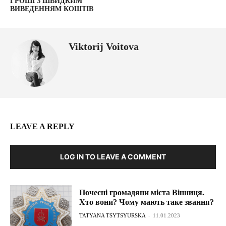
ГРОШІ З ШВИДКИМ
ВИВЕДЕННЯМ КОШТІВ
Viktorij Voitova
LEAVE A REPLY
LOG IN TO LEAVE A COMMENT
Почесні громадяни міста Вінниця.
Хто вони? Чому мають таке звання?
TATYANA TSYTSYURSKA
-
11.01.2023