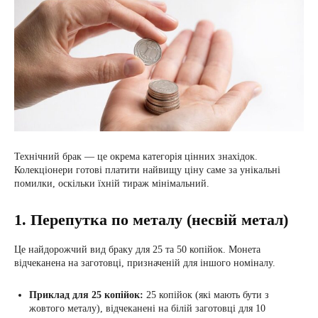
Технічний брак — це окрема категорія цінних знахідок.
Колекціонери готові платити найвищу ціну саме за унікальні
помилки, оскільки їхній тираж мінімальний.
1. Перепутка по металу (несвій метал)
Це найдорожчий вид браку для 25 та 50 копійок. Монета
відчеканена на заготовці, призначеній для іншого номіналу.
Приклад для 25 копійок:
25 копійок (які мають бути з
жовтого металу), відчеканені на білій заготовці для 10