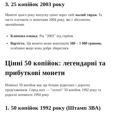
3. 25 копійок 2003 року
Монети цього року випуску цінні через свій
малий тираж
. Їх
часто плутають із монетами 2004 року, які є абсолютно
звичайними.
Ключова ознака:
Рік “2003” під гербом.
Вартість:
Ця монета може коштувати
500 – 1 000 гривень
,
особливо якщо вона добре збереглася.
Цінні 50 копійок: легендарні та
прибуткові монети
Номінал 50 копійок має ще більше рідкісних і дорогих
представників. Серед них — “золоті” 50 копійок 1992 року та
рідкісні штемпелі 1994 року.
1. 50 копійок 1992 року (Штамп 3ВА)