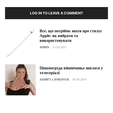
LOG IN TO LEAVE A COMMENT
Все, що потрібно знати про стилус
Apple: як вибрати та
використовувати
ADMIN
-
11.03.2025
Пишногруда вінничанка знялася у
телесеріалі
ANDREY LAVRENYUK
-
05.04.2019