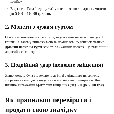
копійок.
Вартість:
Така “перепутка” може підвищити вартість монети
до
5 000 – 10 000 гривень
.
2. Монети з чужим гуртом
Особливо цінуються 25 копійок, відчеканені на заготовці для 1
гривні. У такому випадку монета номіналом 25 копійок матиме
дрібний напис на гурті
замість звичайних насічок. Це рідкісний і
дорогий екземпляр.
3. Подвійний удар (неповне зміщення)
Якщо монета була відчеканена двічі зі зміщенням штемпеля,
зображення виходить подвійним або частково зміщеним. Чим
чіткіше виражений ефект, тим вища ціна (від
500 до 3 000 грн
).
Як правильно перевірити і
продати свою знахідку