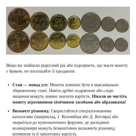
Якщо ви знайшли рідкісний рік або підозрюєте, що маєте монету
з браком, не поспішайте її продавати.
Стан — понад усе:
Монети повинні бути в максимально
збереженому стані. Навіть дрібні подряпини або сліди
чищення можуть значно знизити вартість.
Ніколи не чистіть
монету агресивними хімічними засобами або абразивами!
Визначте різновид:
Скористайтеся спеціалізованими
каталогами (наприклад, І. Коломійця або Д. Котляра) або
зверніться до нумізматичних форумів, де досвідчені
колекціонери можуть безкоштовно визначити різновид
штемпеля та її орієнтовну вартість.