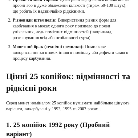
пробні або в дуже обмеженій кількості (тираж 50-100 штук),
що робить їх надзвичайно рідкісними.
Різновиди штемпелів:
Використання різних форм для
карбування в межах одного року призвело до появи
унікальних, ледь помітних відмінностей (наприклад,
розташування ягід або особливості гурта).
Монетний брак (технічні помилки):
Помилкове
використання заготовок іншого номіналу або дефекти самого
процесу карбування.
Цінні 25 копійок: відмінності та
рідкісні роки
Серед монет номіналом 25 копійок нумізмати найбільше цінують
варіанти, викарбувані у 1992, 1995 та 2003 роках.
1. 25 копійок 1992 року (Пробний
варіант)