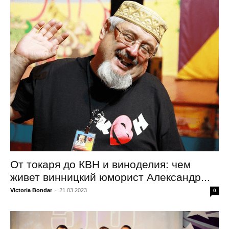
От токаря до КВН и виноделия: чем
живет винницкий юморист Александр...
Victoria Bondar
-
21.03.2023
0