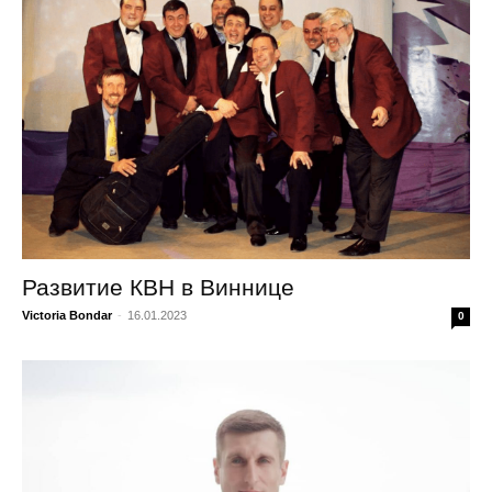
Развитие КВН в Виннице
Victoria Bondar
-
16.01.2023
0