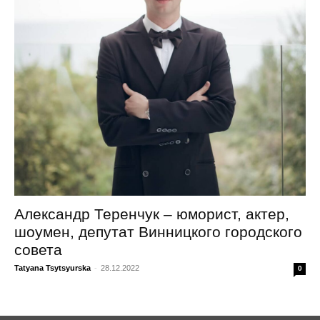
Александр Теренчук – юморист, актер,
шоумен, депутат Винницкого городского
совета
Tatyana Tsytsyurska
-
28.12.2022
0