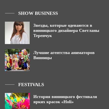
SHOW BUSINESS
Звезды, которые одеваются в
винницкого дизайнера Светланы
Теренчук
Лучшие агентства аниматоров
Винницы
FESTIVALS
История винницкого фестиваля
ярких красок «Holi»