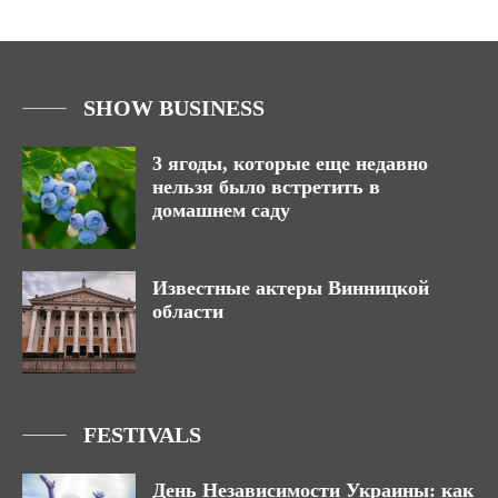
SHOW BUSINESS
3 ягоды, которые еще недавно
нельзя было встретить в
домашнем саду
Известные актеры Винницкой
области
FESTIVALS
День Независимости Украины: как