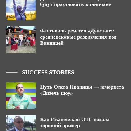
будут праздновать винничане
Фестиваль ремесел «Дунстан»:
средневековые развлечения под
Винницей
SUCCESS STORIES
Путь Олега Иваницы — юмориста
«Дизель шоу»
Как Ивановская ОТГ подала
хороший пример