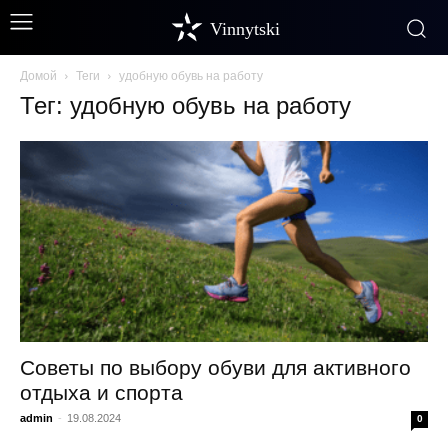
Vinnytski
Домой
Теги
удобную обувь на работу
Тег: удобную обувь на работу
Советы по выбору обуви для активного
отдыха и спорта
admin
-
19.08.2024
0