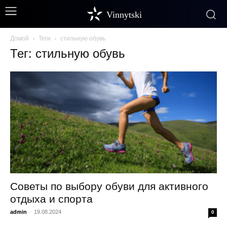
Vinnytski
Домой
Теги
стильную обувь
Тег: стильную обувь
Советы по выбору обуви для активного
отдыха и спорта
admin
-
19.08.2024
0