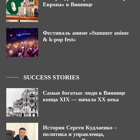
Европа» в Виннице
Фестиваль аниме «Summer anime
& k-pop fest»
SUCCESS STORIES
Самые богатые люди в Виннице
конца ХІХ — начала ХХ века
История Сергея Кудлаенко –
политика и управленца,